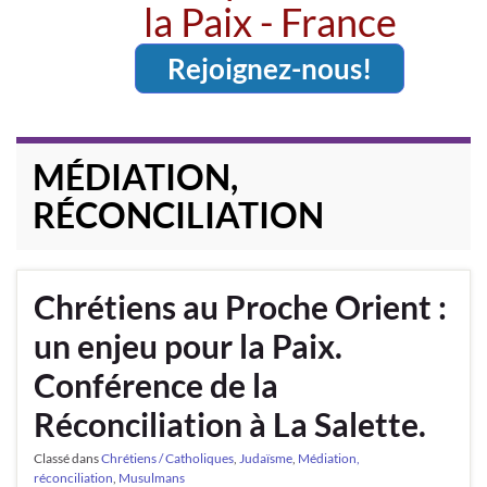
la Paix - France
Rejoignez-nous!
MÉDIATION,
RÉCONCILIATION
Chrétiens au Proche Orient :
un enjeu pour la Paix.
Conférence de la
Réconciliation à La Salette.
Classé dans
Chrétiens / Catholiques
,
Judaïsme
,
Médiation,
réconciliation
,
Musulmans