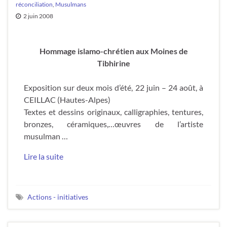
réconciliation
,
Musulmans
2 juin 2008
Hommage islamo-chrétien aux Moines de
Tibhirine
Exposition sur deux mois d’été, 22 juin – 24 août, à
CEILLAC (Hautes-Alpes)
Textes et dessins originaux, calligraphies, tentures,
bronzes, céramiques,…œuvres de l’artiste
musulman …
Lire la suite
Actions - initiatives