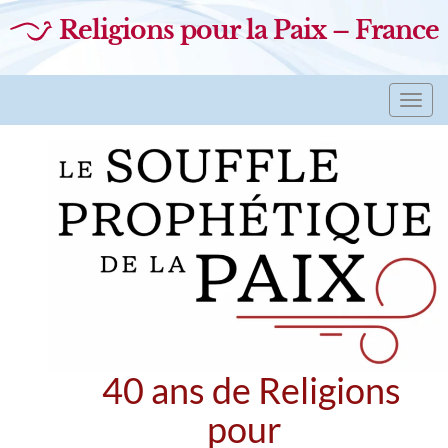
Religions pour la Paix – France
Toggl
navig
40 ans de Religions
pour