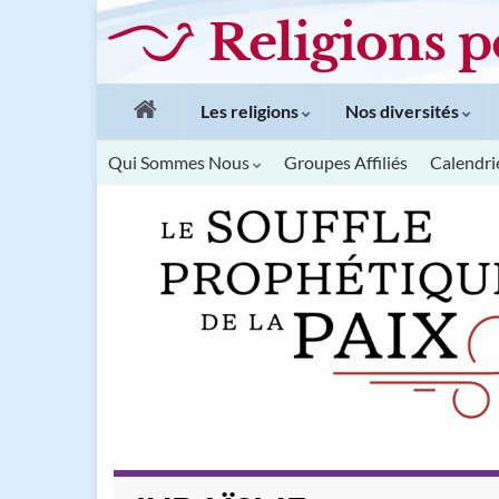
Religions p
Les religions
Nos diversités
Qui Sommes Nous
Groupes Affiliés
Calendri