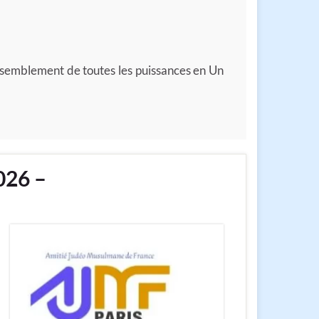
assemblement de toutes les puissances en Un
026 –