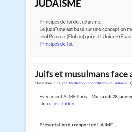
JUDAÏSME
Principes de foi du Judaïsme.
Le judaïsme est basé sur une conception mo
seul Pouvoir (Elohim) qui est l’Unique (Eha
Principes de foi.
Juifs et musulmans face 
Classé dans
Judaïsme
,
Médiation, réconciliation
,
Musulmans
Événement AJMF Paris –
Mercredi 28 janvie
Lien d’inscription
.
Présentation du rapport de l’ AJMF
…