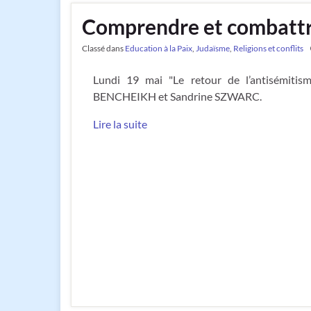
Comprendre et combattre
Classé dans
Education à la Paix
,
Judaïsme
,
Religions et conflits
Lundi 19 mai "Le retour de l’antisémiti
BENCHEIKH et Sandrine SZWARC.
Lire la suite