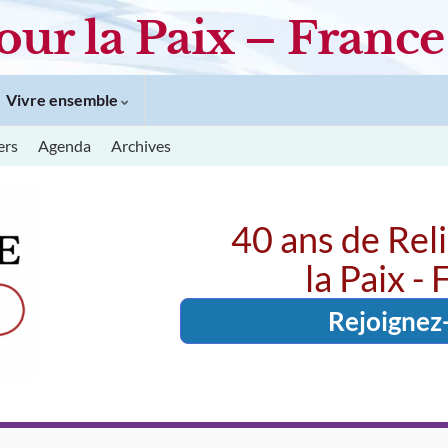
our la Paix – France
Vivre ensemble
ers
Agenda
Archives
40 ans de Rel
la Paix -
Rejoignez