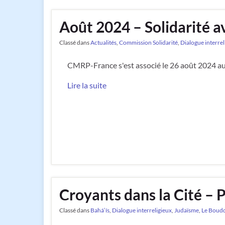
Août 2024 – Solidarité 
Classé dans
Actualités
,
Commission Solidarité
,
Dialogue interrel
CMRP-France s'est associé le 26 août 2024 a
Lire la suite
Croyants dans la Cité – P
Classé dans
Baháʼís
,
Dialogue interreligieux
,
Judaïsme
,
Le Boud