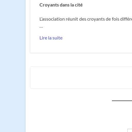
Croyants dans la cité
L’association réunit des croyants de fois diffé
…
Lire la suite
Sa