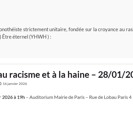
nothéiste strictement unitaire, fondée sur la croyance au r
d) Être éternel (YHWH ) :
au racisme et à la haine – 28/01/2
16 janvier 2026
r 2026 à 19h
– Auditorium Mairie de Paris – Rue de Lobau Paris 4