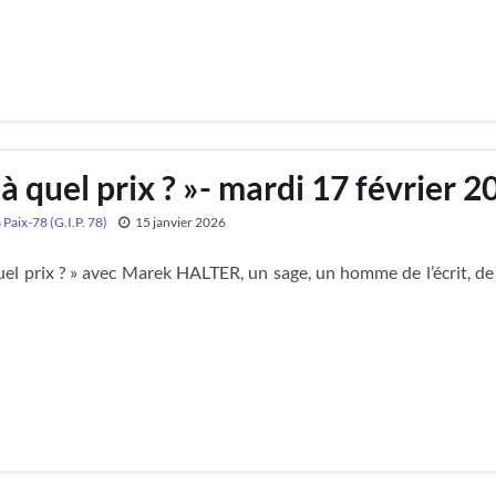
 à quel prix ? »- mardi 17 février 2
Paix-78 (G.I.P. 78)
15 janvier 2026
uel prix ? » avec Marek HALTER, un sage, un homme de l’écrit, de