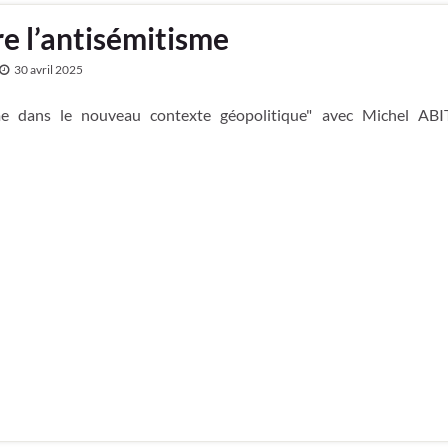
 l’antisémitisme
30 avril 2025
sme dans le nouveau contexte géopolitique" avec Michel AB