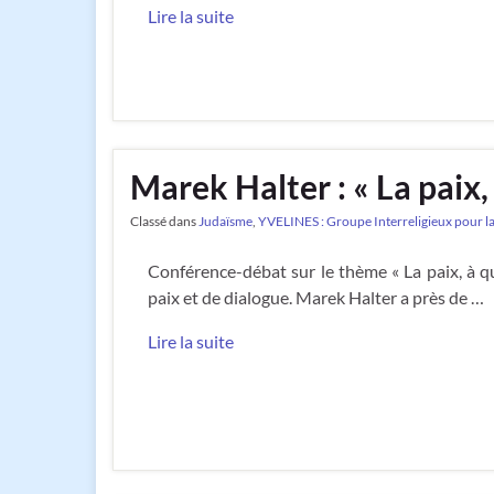
Lire la suite
Marek Halter : « La paix,
Classé dans
Judaïsme
,
YVELINES : Groupe Interreligieux pour la 
Conférence-débat sur le thème « La paix, à q
paix et de dialogue. Marek Halter a près de …
Lire la suite