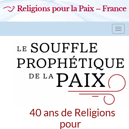
Religions pour la Paix – France
Toggl
navig
40 ans de Religions
pour