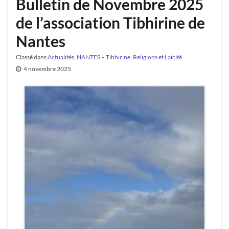
Bulletin de Novembre 2025
de l’association Tibhirine de
Nantes
Classé dans
Actualités
,
NANTES – Tibhirine
,
Religions et Laïcité
4 novembre 2025