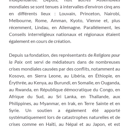
mondiales se sont tenues à intervalles d’environ cinq ans
en différents lieux : Louvain, Princeton, Nairobi,
Melbourne, Rome, Amman, Kyoto, Vienne et, plus
récemment, Lindau, en Allemagne. Parallèlement, les
Conseils interreligieux nationaux et régionaux étaient
également en cours de création.
Depuis sa fondation, des représentants de
Religions pour
la Paix
ont servi de médiateurs dans de nombreuses
crises mondiales causées par des conflits, notamment au
Kosovo, en Sierra Leone, au Libéria, en Éthiopie, en
Érythrée, au Kenya, au Burundi, en Somalie, en Ouganda,
au Rwanda, en République démocratique du Congo, en
Afrique du Sud, au Sri Lanka, en Thaïlande, aux
Philippines, au Myanmar, en Irak, en Terre Sainte et en
Syrie. Un soutien a également été apporté
systématiquement lors de catastrophes naturelles et de
crises comme en Haïti, au Népal et au Japon, et est