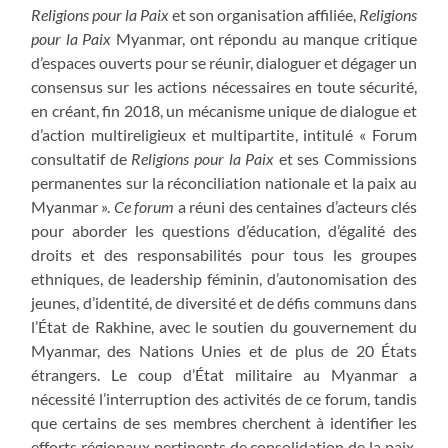
Religions pour la Paix
et son organisation affiliée,
Religions
pour la Paix
Myanmar, ont répondu au manque critique
d’espaces ouverts pour se réunir, dialoguer et dégager un
consensus sur les actions nécessaires en toute sécurité,
en créant, fin 2018, un mécanisme unique de dialogue et
d’action multireligieux et multipartite, intitulé « Forum
consultatif de
Religions pour la Paix
et ses Commissions
permanentes sur la réconciliation nationale et la paix au
Myanmar ».
Ce forum
a réuni des centaines d’acteurs clés
pour aborder les questions d’éducation, d’égalité des
droits et des responsabilités pour tous les groupes
ethniques, de leadership féminin, d’autonomisation des
jeunes, d’identité, de diversité et de défis communs dans
l’État de Rakhine, avec le soutien du gouvernement du
Myanmar, des Nations Unies et de plus de 20 États
étrangers. Le coup d’État militaire au Myanmar a
nécessité l’interruption des activités de ce forum, tandis
que certains de ses membres cherchent à identifier les
efforts régionaux pertinents de consolidation de la paix,