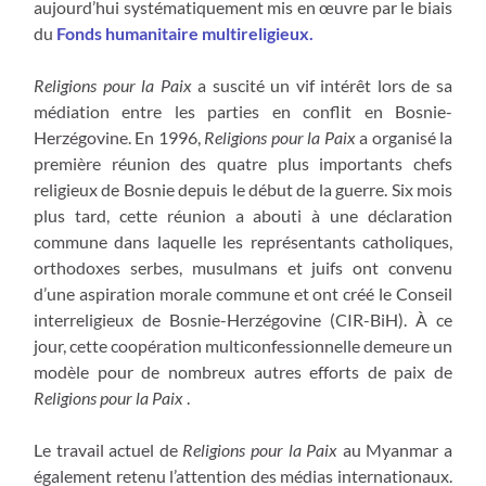
aujourd’hui systématiquement mis en œuvre par le biais
du
Fonds humanitaire multireligieux.
Religions pour la Paix
a suscité un vif intérêt lors de sa
médiation entre les parties en conflit en Bosnie-
Herzégovine. En 1996,
Religions pour la Paix
a organisé la
première réunion des quatre plus importants chefs
religieux de Bosnie depuis le début de la guerre. Six mois
plus tard, cette réunion a abouti à une déclaration
commune dans laquelle les représentants catholiques,
orthodoxes serbes, musulmans et juifs ont convenu
d’une aspiration morale commune et ont créé le Conseil
interreligieux de Bosnie-Herzégovine (CIR-BiH). À ce
jour, cette coopération multiconfessionnelle demeure un
modèle pour de nombreux autres efforts de paix de
Religions pour la Paix
.
Le travail actuel de
Religions pour la Paix
au Myanmar a
également retenu l’attention des médias internationaux.