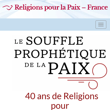
Religions pour la Paix – France
Toggl
navig
40 ans de Religions
pour