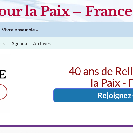
our la Paix – France
Vivre ensemble
ers
Agenda
Archives
40 ans de Rel
la Paix -
Rejoignez