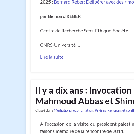
2025
:
Bernard Reber: Délibérer avec des « mo
par
Bernard REBER
Centre de Recherche Sens, Ethique, Société
CNRS-Université …
Lire la suite
Il y a dix ans : Invocati
Mahmoud Abbas et Shim
Classé dans
Médiation, réconciliation
,
Prières
,
Religions et confl
A l’occasion de la visite du président palesti
faisons mémoire de la rencontre de 2014.