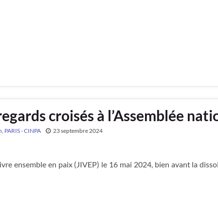
 regards croisés à l’Assemblée nati
n
,
PARIS - CINPA
23 septembre 2024
ivre ensemble en paix (JIVEP) le 16 mai 2024, bien avant la disso