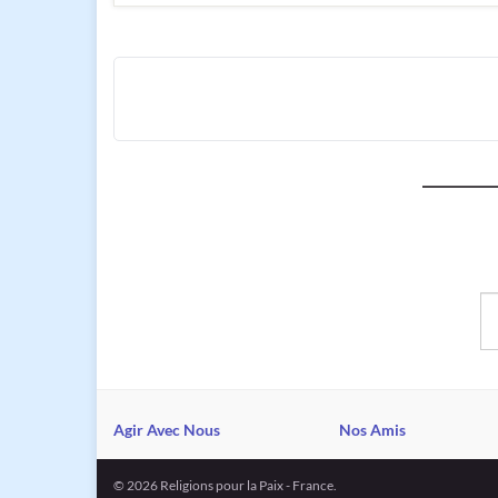
Sa
Agir Avec Nous
Nos Amis
© 2026 Religions pour la Paix - France.