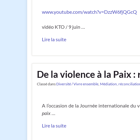
www.youtube.com/watch?v=DzzW6fjQGcQ
vidéo KTO / 9 juin …
Lire la suite
De la violence à la Paix :
Classé dans
Diversité / Vivre ensemble
,
Médiation, réconciliatio
A l’occasion de la Journée internationale du v
paix
…
Lire la suite