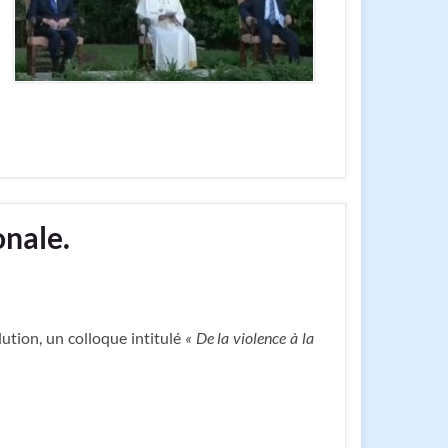
onale.
lution, un colloque intitulé
« De la violence à la