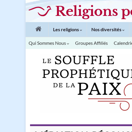
Religions p
Les religions
Nos diversités
Qui Sommes Nous
Groupes Affiliés
Calendri