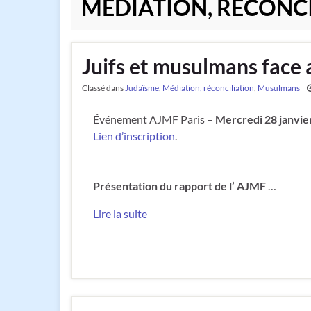
MÉDIATION, RÉCONC
Juifs et musulmans face 
Classé dans
Judaïsme
,
Médiation, réconciliation
,
Musulmans
Événement AJMF Paris –
Mercredi 28 janvie
Lien d’inscription
.
Présentation du rapport de l’ AJMF
…
Lire la suite