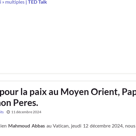
i » multiples
| TED Talk
on pour la paix au Moyen Orient, Pa
on Peres.
its
11 décembre 2024
nien
Mahmoud Abbas
au Vatican, jeudi 12 décembre 2024, nous