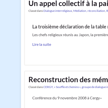
Un appel collectif à la p
Classé dans
Dialogue interreligieux
,
Médiation, réconciliation
,
R
La troisième déclaration de la table
Les chefs religieux réunis au Japon, la premièr
Lire la suite
Reconstruction des mémoi
Classé dans
CERGY, « Souffle et chemins », groupe de dialogue i
Conférence du 9 novembre 2008 à Cergy
–