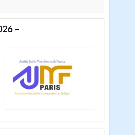
026 –