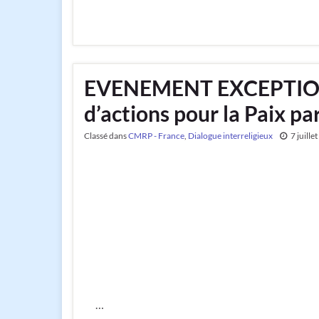
EVENEMENT EXCEPTIONNE
d’actions pour la Paix p
Classé dans
CMRP - France
,
Dialogue interreligieux
7 juille
…