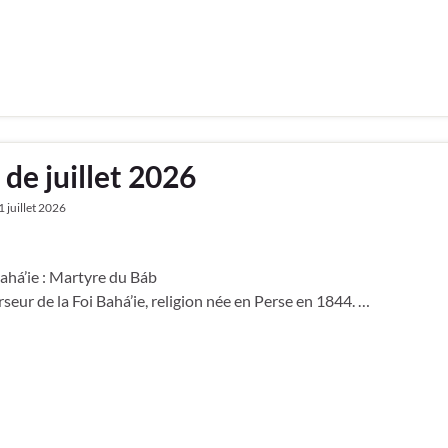
 de juillet 2026
1 juillet 2026
á’ie : Martyre du Báb
seur de la Foi Bahá’ie, religion née en Perse en 1844. …