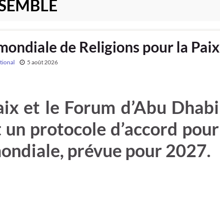
NSEMBLE
ondiale de Religions pour la Paix
tional
5 août 2026
aix et le Forum d’Abu Dhabi
t un protocole d’accord pour
ondiale, prévue pour 2027.