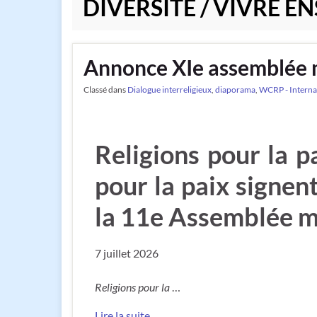
DIVERSITÉ / VIVRE E
Annonce XIe assemblée m
Classé dans
Dialogue interreligieux
,
diaporama
,
WCRP - Interna
Religions pour la p
pour la paix signen
la 11e Assemblée m
7 juillet 2026
Religions pour la
…
Lire la suite