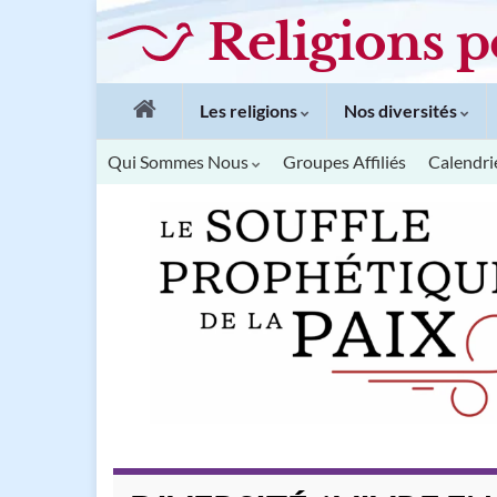
Religions p
Les religions
Nos diversités
Qui Sommes Nous
Groupes Affiliés
Calendri