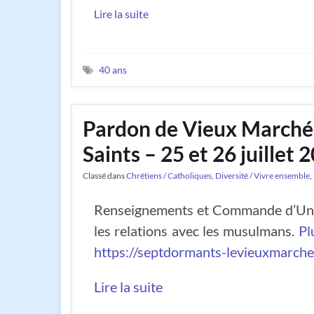
Lire la suite
40 ans
Pardon de Vieux Marché 
Saints – 25 et 26 juillet 
Classé dans
Chrétiens / Catholiques
,
Diversité / Vivre ensemble
,
Renseignements et Commande d’Un li
les relations avec les musulmans.
Pl
https://septdormants-levieuxmarche.
Lire la suite