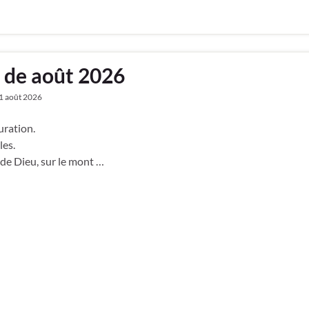
x de août 2026
1 août 2026
uration.
les.
 de Dieu, sur le mont …