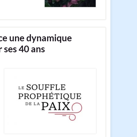
ce une dynamique
r ses 40 ans