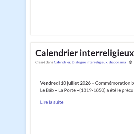
Calendrier interreligieux
Classé dans
Calendrier
,
Dialogue interreligieux
,
diaporama
Vendredi 10 juillet 2026
– Commémoration bah
Le Báb – La Porte –(1819-1850) a été le précur
Lire la suite