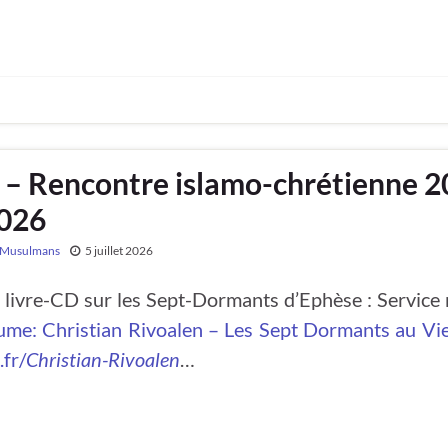
– Rencontre islamo-chrétienne 2
2026
Musulmans
5 juillet 2026
vre-CD sur les Sept-Dormants d’Ephèse : Service 
ume: Christian Rivoalen – Les Sept Dormants au V
fr/
Christian-Rivoalen
…