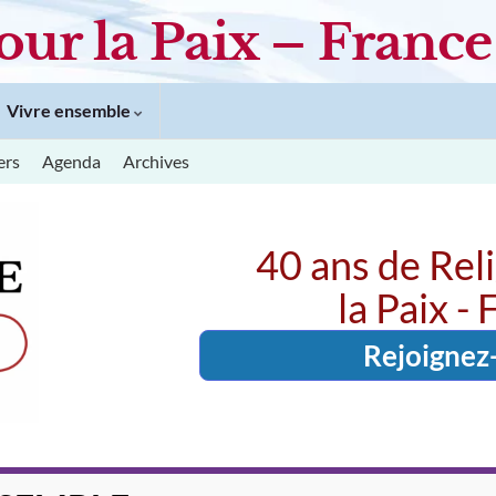
our la Paix – France
Vivre ensemble
ers
Agenda
Archives
40 ans de Rel
la Paix -
Rejoignez