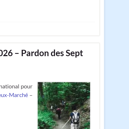
026 – Pardon des Sept
national pour
ieux-Marché
–