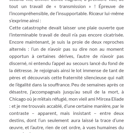
tout un travail de « transmission » ! Épreuve de
l’incompréhensible, de l’insupportable. Ricœur lui-même
s’exprime ainsi :
Cette catastrophe devait laisser une plaie ouverte que
l’interminable travail de deuil n’a pas encore cicatrisée.
Encore maintenant, je suis la proie de deux reproches
alternés : l’un de n’avoir pas su dire non au moment
opportun à certaines dérives, l’autre de n’avoir pas
discerné, ni entendu l’appel au secours lancé du fond de
la détresse. Je rejoignais ainsi le lot immense de tant de
pères et découvrais cette fraternité silencieuse qui naît
de l’égalité dans la souffrance. Peu de semaines après ce
désastre, j’accompagnais jusqu’au seuil de la mort, à
Chicago où je m’étais réfugié, mon vieil ami Mircea Eliade
: et je me trouvais accablé, d’une certaine manière, par le
contraste – apparent, mais insistant – entre deux
destins, dont l’un seulement aura laissé la trace d’une
œuvre, et l’autre, rien de cet ordre, à vues humaines du