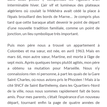
interminable hiver. L’air vif et lumineux des plateaux
algériens où coulait la Mékhéra avait cédé la place à
l’épais brouillard des bords de Marne… Je compris plus
tard que cette baraque allait devenir le point de départ
d’une nouvelle tradition familiale, comme un point de
jonction, un lieu symbolique très important.
Puis mon père nous a trouvé un appartement à
Colombes et ma sœur, est née, en avril 1963. Mais en
mars 66, mon autre sœur, Martine, est morte à l’âge de
sept mois. Après quelques temps plutôt agités, mon père
a obtenu sa mutation pour Marseille. Nous n’y
connaissions rien ni personne, à part les quais de la Gare
Saint-Charles, où nous avions pris le Phocéen ! Mais à la
cité SNCF de Saint Barthélemy, dans les Quartiers-Nord
de la ville, nous nous sommes rapidement fait de bons
amis. Pour mes parents, c’était l’espérance d’un nouveau
départ, tournant enfin la page de quatre années de