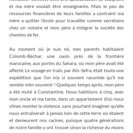
et ma mère voulait être enseignante. Mais le peu de
ressources financières de leurs familles a contraint ma
mère a quitter l’école pour travailler comme secrétaire
chez un notaire et mon père à intégrer la société des
chemins de fer.
Au moment où je suis né, mes parents habitaient
Colomb-Béchar, une oasis près de la frontière
marocaine, aux portes du Sahara, où mon père avait été
affecté. Le voyage en train, par Aïn-Sefra, était toute une
expédition que l’on m’a si souvent racontée qu’il me
semble m’en souvenir ! Quelques temps après, mon père
a été muté à Constantine. Nous habitions à cinq, avec
mon oncle et ma tante, dans un appartement d’où nous
vîmes monter la violence, sans pourtant imaginer qu’elle
nous entraînerait à jamais loin de cette terre où étaient
et demeurent nos racines, puisque quatre générations
de notre famille y ont trouvé sinon la richesse du moins