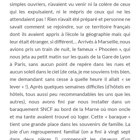
simples ouvriers, n’avaient vu venir ni la colère de ceux
qui les expulsaient, ni le mépris de ceux qui ne les
attendaient pas ! Rien n’avait été préparé et personne ne
savait comment se rejoindre, sur ce territoire français
dont ils avaient appris à l’école la géographie mais qui
leur était étranger, si différent… Arrivés à Marseille, nous
avions pris un train de nuit, le fameux « Phocéen », qui
nous jeta au petit matin sur les quais de la Gare de Lyon
à Paris, sans aucun point de repère dans les rues et
aucun soleil dans le ciel (de cela, je me souviens très bien,
me demandant sans cesse à quelle heure il allait « se
lever » !). Après quelques semaines difficiles (d’hôtels en
hôtels, tous aussi peu recommandables les uns que les
autres), nous avons fini par nous installer dans un
baraquement SNCF au bord de la Marne où mon oncle
et ma tante avaient trouvé où loger. Cette « baraque »
tient une grande place dans les souvenirs de famille. La
joie d’un regroupement familial (on a fini à vingt sept
dans deux pièces !) compensait les rigueurs d’un