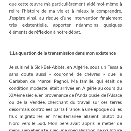
que cette œuvre m’a particulièrement aidé moi-même à
relire l’histoire de ma vie et à mieux la comprendre.
J’espère ainsi, au risque d’une intervention finalement
très existentielle, apporter néanmoins quelques
éléments de réflexion à notre débat.
1.La question de la transmission dans mon existence
Je suis né à Sidi-Bel-Abbès, en Algérie, sous un Tessala
sans doute aussi « couronné de chèvres » que le
Garlaban de Marcel Pagnol. Ma famille, qui était de
condition modeste, était arrivée en Algérie au cours du
XIXème siècle, en provenance de l’Andalousie, de l’Alsace
ou de la Vendée, cherchant du travail sur ces terres
désormais contrôlées par la France, à une époque où les
flux migratoires en Méditerranée allaient plutôt du
Nord vers le Sud. Mon père avait appris le métier de
menuisier-ébéniste avec une spécialisation de sculpture