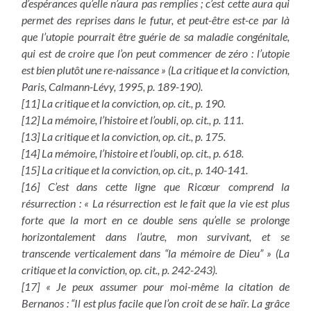
d’espérances qu’elle n’aura pas remplies ; c’est cette aura qui
permet des reprises dans le futur, et peut-être est-ce par là
que l’utopie pourrait être guérie de sa maladie congénitale,
qui est de croire que l’on peut commencer de zéro : l’utopie
est bien plutôt une re-naissance » (La critique et la conviction,
Paris, Calmann-Lévy, 1995, p. 189-190).
[11] La critique et la conviction, op. cit., p. 190.
[12] La mémoire, l’histoire et l’oubli, op. cit., p. 111.
[13] La critique et la conviction, op. cit., p. 175.
[14] La mémoire, l’histoire et l’oubli, op. cit., p. 618.
[15] La critique et la conviction, op. cit., p. 140-141.
[16] C’est dans cette ligne que Ricœur comprend la
résurrection : « La résurrection est le fait que la vie est plus
forte que la mort en ce double sens qu’elle se prolonge
horizontalement dans l’autre, mon survivant, et se
transcende verticalement dans “la mémoire de Dieu” » (La
critique et la conviction, op. cit., p. 242-243).
[17] « Je peux assumer pour moi-même la citation de
Bernanos : “Il est plus facile que l’on croit de se haïr. La grâce