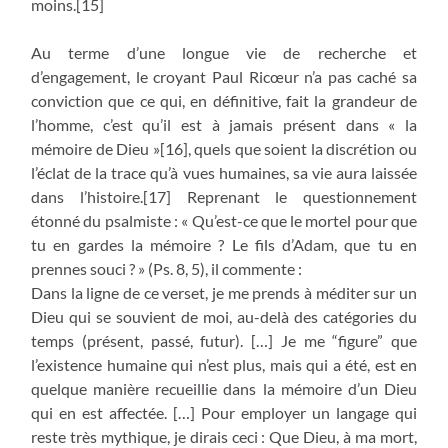
moins.[15]
Au terme d’une longue vie de recherche et
d’engagement, le croyant Paul Ricœur n’a pas caché sa
conviction que ce qui, en définitive, fait la grandeur de
l’homme, c’est qu’il est à jamais présent dans « la
mémoire de Dieu »[16], quels que soient la discrétion ou
l’éclat de la trace qu’à vues humaines, sa vie aura laissée
dans l’histoire.[17] Reprenant le questionnement
étonné du psalmiste : « Qu’est-ce que le mortel pour que
tu en gardes la mémoire ? Le fils d’Adam, que tu en
prennes souci ? » (Ps. 8, 5), il commente :
Dans la ligne de ce verset, je me prends à méditer sur un
Dieu qui se souvient de moi, au-delà des catégories du
temps (présent, passé, futur). […] Je me “figure” que
l’existence humaine qui n’est plus, mais qui a été, est en
quelque manière recueillie dans la mémoire d’un Dieu
qui en est affectée. […] Pour employer un langage qui
reste très mythique, je dirais ceci : Que Dieu, à ma mort,