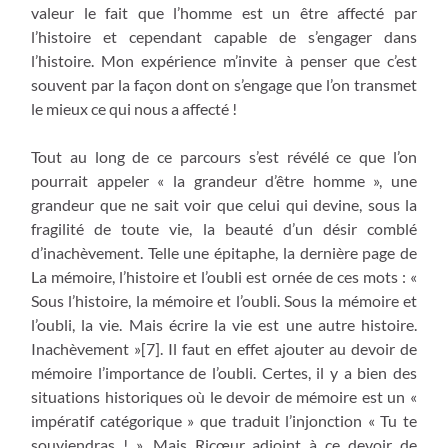
valeur le fait que l’homme est un être affecté par
l’histoire et cependant capable de s’engager dans
l’histoire. Mon expérience m’invite à penser que c’est
souvent par la façon dont on s’engage que l’on transmet
le mieux ce qui nous a affecté !
Tout au long de ce parcours s’est révélé ce que l’on
pourrait appeler « la grandeur d’être homme », une
grandeur que ne sait voir que celui qui devine, sous la
fragilité de toute vie, la beauté d’un désir comblé
d’inachèvement. Telle une épitaphe, la dernière page de
La mémoire, l’histoire et l’oubli est ornée de ces mots : «
Sous l’histoire, la mémoire et l’oubli. Sous la mémoire et
l’oubli, la vie. Mais écrire la vie est une autre histoire.
Inachèvement »[7]. Il faut en effet ajouter au devoir de
mémoire l’importance de l’oubli. Certes, il y a bien des
situations historiques où le devoir de mémoire est un «
impératif catégorique » que traduit l’injonction « Tu te
souviendras ! ». Mais Ricœur adjoint à ce devoir de