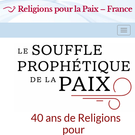
Religions pour la Paix – France
Toggl
navig
40 ans de Religions
pour