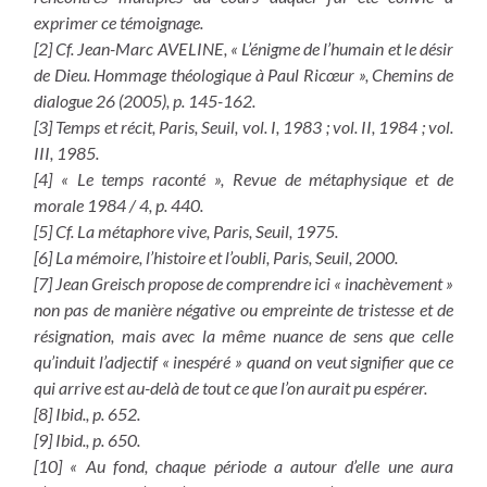
exprimer ce témoignage.
[2] Cf. Jean-Marc AVELINE, « L’énigme de l’humain et le désir
de Dieu. Hommage théologique à Paul Ricœur », Chemins de
dialogue 26 (2005), p. 145-162.
[3] Temps et récit, Paris, Seuil, vol. I, 1983 ; vol. II, 1984 ; vol.
III, 1985.
[4] « Le temps raconté », Revue de métaphysique et de
morale 1984 / 4, p. 440.
[5] Cf. La métaphore vive, Paris, Seuil, 1975.
[6] La mémoire, l’histoire et l’oubli, Paris, Seuil, 2000.
[7] Jean Greisch propose de comprendre ici « inachèvement »
non pas de manière négative ou empreinte de tristesse et de
résignation, mais avec la même nuance de sens que celle
qu’induit l’adjectif « inespéré » quand on veut signifier que ce
qui arrive est au-delà de tout ce que l’on aurait pu espérer.
[8] Ibid., p. 652.
[9] Ibid., p. 650.
[10] « Au fond, chaque période a autour d’elle une aura