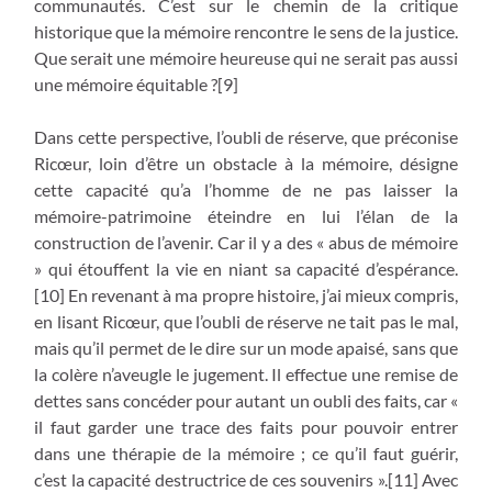
communautés. C’est sur le chemin de la critique
historique que la mémoire rencontre le sens de la justice.
Que serait une mémoire heureuse qui ne serait pas aussi
une mémoire équitable ?[9]
Dans cette perspective, l’oubli de réserve, que préconise
Ricœur, loin d’être un obstacle à la mémoire, désigne
cette capacité qu’a l’homme de ne pas laisser la
mémoire-patrimoine éteindre en lui l’élan de la
construction de l’avenir. Car il y a des « abus de mémoire
» qui étouffent la vie en niant sa capacité d’espérance.
[10] En revenant à ma propre histoire, j’ai mieux compris,
en lisant Ricœur, que l’oubli de réserve ne tait pas le mal,
mais qu’il permet de le dire sur un mode apaisé, sans que
la colère n’aveugle le jugement. Il effectue une remise de
dettes sans concéder pour autant un oubli des faits, car «
il faut garder une trace des faits pour pouvoir entrer
dans une thérapie de la mémoire ; ce qu’il faut guérir,
c’est la capacité destructrice de ces souvenirs ».[11] Avec