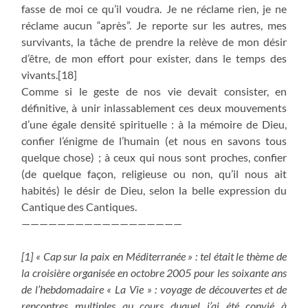
fasse de moi ce qu’il voudra. Je ne réclame rien, je ne
réclame aucun “après”. Je reporte sur les autres, mes
survivants, la tâche de prendre la relève de mon désir
d’être, de mon effort pour exister, dans le temps des
vivants.[18]
Comme si le geste de nos vie devait consister, en
définitive, à unir inlassablement ces deux mouvements
d’une égale densité spirituelle : à la mémoire de Dieu,
confier l’énigme de l’humain (et nous en savons tous
quelque chose) ; à ceux qui nous sont proches, confier
(de quelque façon, religieuse ou non, qu’il nous ait
habités) le désir de Dieu, selon la belle expression du
Cantique des Cantiques.
——————————————————
[1] « Cap sur la paix en Méditerranée » : tel était le thème de
la croisière organisée en octobre 2005 pour les soixante ans
de l’hebdomadaire « La Vie » : voyage de découvertes et de
rencontres multiples au cours duquel j’ai été convié à