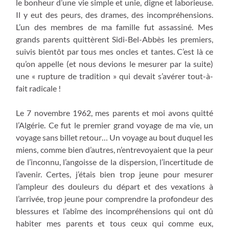
le bonheur d’une vie simple et unie, digne et laborieuse.
Il y eut des peurs, des drames, des incompréhensions.
L’un des membres de ma famille fut assassiné. Mes
grands parents quittèrent Sidi-Bel-Abbès les premiers,
suivis bientôt par tous mes oncles et tantes. C’est là ce
qu’on appelle (et nous devions le mesurer par la suite)
une « rupture de tradition » qui devait s’avérer tout-à-
fait radicale !
Le 7 novembre 1962, mes parents et moi avons quitté
l’Algérie. Ce fut le premier grand voyage de ma vie, un
voyage sans billet retour… Un voyage au bout duquel les
miens, comme bien d’autres, n’entrevoyaient que la peur
de l’inconnu, l’angoisse de la dispersion, l’incertitude de
l’avenir. Certes, j’étais bien trop jeune pour mesurer
l’ampleur des douleurs du départ et des vexations à
l’arrivée, trop jeune pour comprendre la profondeur des
blessures et l’abîme des incompréhensions qui ont dû
habiter mes parents et tous ceux qui comme eux,