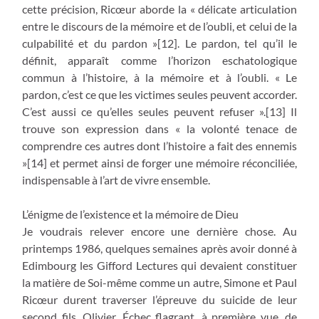
cette précision, Ricœur aborde la « délicate articulation
entre le discours de la mémoire et de l’oubli, et celui de la
culpabilité et du pardon »[12]. Le pardon, tel qu’il le
définit, apparaît comme l’horizon eschatologique
commun à l’histoire, à la mémoire et à l’oubli. « Le
pardon, c’est ce que les victimes seules peuvent accorder.
C’est aussi ce qu’elles seules peuvent refuser ».[13] Il
trouve son expression dans « la volonté tenace de
comprendre ces autres dont l’histoire a fait des ennemis
»[14] et permet ainsi de forger une mémoire réconciliée,
indispensable à l’art de vivre ensemble.
L’énigme de l’existence et la mémoire de Dieu
Je voudrais relever encore une dernière chose. Au
printemps 1986, quelques semaines après avoir donné à
Edimbourg les Gifford Lectures qui devaient constituer
la matière de Soi-même comme un autre, Simone et Paul
Ricœur durent traverser l’épreuve du suicide de leur
second fils, Olivier. Échec flagrant, à première vue, de