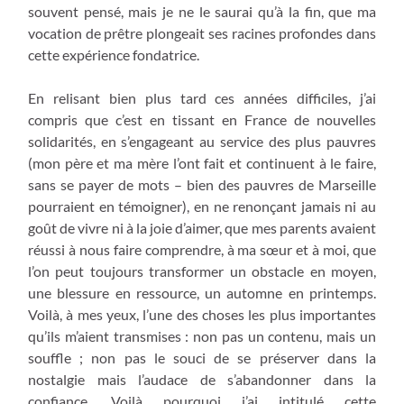
souvent pensé, mais je ne le saurai qu’à la fin, que ma
vocation de prêtre plongeait ses racines profondes dans
cette expérience fondatrice.
En relisant bien plus tard ces années difficiles, j’ai
compris que c’est en tissant en France de nouvelles
solidarités, en s’engageant au service des plus pauvres
(mon père et ma mère l’ont fait et continuent à le faire,
sans se payer de mots – bien des pauvres de Marseille
pourraient en témoigner), en ne renonçant jamais ni au
goût de vivre ni à la joie d’aimer, que mes parents avaient
réussi à nous faire comprendre, à ma sœur et à moi, que
l’on peut toujours transformer un obstacle en moyen,
une blessure en ressource, un automne en printemps.
Voilà, à mes yeux, l’une des choses les plus importantes
qu’ils m’aient transmises : non pas un contenu, mais un
souffle ; non pas le souci de se préserver dans la
nostalgie mais l’audace de s’abandonner dans la
confiance. Voilà pourquoi j’ai intitulé cette