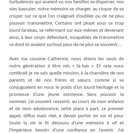
turbulences qui avaient vu nos familles se disperser, nos
vies basculer, notre mémoire se charger, au risque de se
crisper sur ce que l’on craignait d’oublier ou de ne plus
pouvoir transmettre. Certains ont ployé sous ce trop
lourd fardeau, se refermant sur eux-mêmes et devenant
ainsi, à leur corps défendant, incapables de transmettre
ce dont ils avaient surtout peur de ne plus se souvenir…
Avec ma cousine Catherine, nous étions les seuls de
notre génération à être nés « là-bas ». Et cela nous
conférait je ne sais quelle mission, à la charnière de nos
parents et de nos frères et sœurs, comme si se
conjuguaient en nous le poids d’un lourd héritage et la
promesse d’une jeune existence. Sans pouvoir la
nommer, j’ai souvent ressenti, au cours de mon enfance
et de mon adolescence, cette place à part, ce premier
appel, diffus mais réel, à devoir porter en soi et pour
toute la vie le fil décousu d’une mémoire à vif et
l’impérieux besoin d’une confiance en l’avenir. J’ai