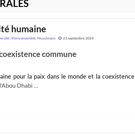
RALES
ité humaine
ersité / Vivre ensemble
,
Musulmans
23 septembre 2024
la coexistence commune
aine pour la paix dans le monde et la coexistence
 d’Abou Dhabi …