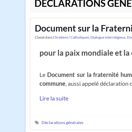
DÉCLARATIONS GÉNÉ
Document sur la Fratern
Classé dans
Chrétiens / Catholiques
,
Dialogue interreligieux
,
Div
pour la paix mondiale et 
Le
Document sur la fraternité hum
commune
, aussi appelé déclaration
Lire la suite
Déclarations générales