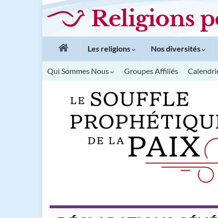
Religions p
Les religions
Nos diversités
Qui Sommes Nous
Groupes Affiliés
Calendri