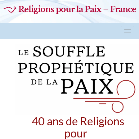
Religions pour la Paix – France
Toggl
navig
40 ans de Religions
pour