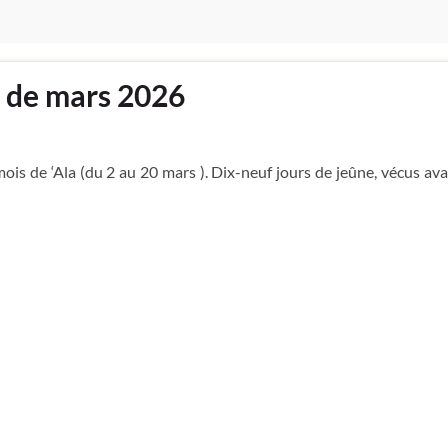
x de mars 2026
mois de ‘Ala (du 2 au 20 mars ). Dix-neuf jours de jeûne, vécus av