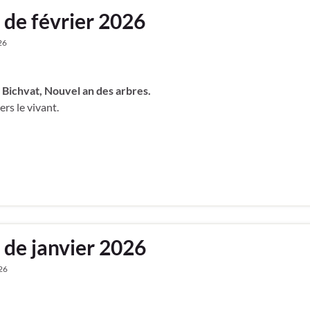
 de février 2026
26
 Bichvat, Nouvel an des arbres.
ers le vivant.
 de janvier 2026
026