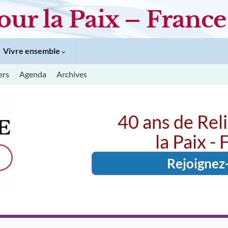
our la Paix – France
Vivre ensemble
ers
Agenda
Archives
40 ans de Rel
la Paix -
Rejoignez