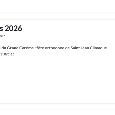
s 2026
2026
du Grand Carême : fête orthodoxe de Saint Jean Climaque
.
e siècle
: