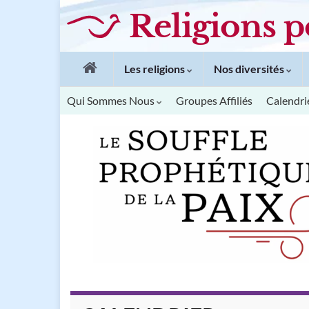
Religions p
Les religions
Nos diversités
Qui Sommes Nous
Groupes Affiliés
Calendri