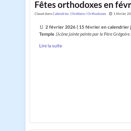
Fêtes orthodoxes en fév
Classé dans
Calendrier
,
Chrétiens / Orthodoxes
1 février 2
1)
2 février 2026 ( 15 février en calendrier j
Temple
.(
Icône jointe peinte par le Père Grégoire
Lire la suite