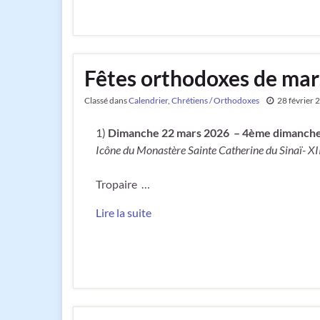
Fêtes orthodoxes de mar
Classé dans
Calendrier
,
Chrétiens / Orthodoxes
28 février 
1)
Dimanche 22 mars 2026 –
4ème dimanche 
Icône du Monastère Sainte Catherine du Sinaï- XII
Tropaire …
Lire la suite