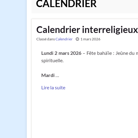
CALENDRIER
Calendrier interreligieu
Classé dans
Calendrier
1 mars 2026
Lundi 2 mars 2026
– Fête bahà’ìe : Jeûne du 
spirituelle.
Mardi
…
Lire la suite