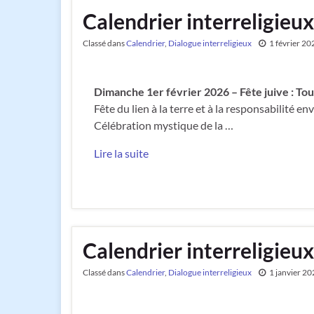
Calendrier interreligieux
Classé dans
Calendrier
,
Dialogue interreligieux
1 février 20
Dimanche 1er février 2026 – Fête juive : Tou
Fête du lien à la terre et à la responsabilité env
Célébration mystique de la …
Lire la suite
Calendrier interreligieux
Classé dans
Calendrier
,
Dialogue interreligieux
1 janvier 2