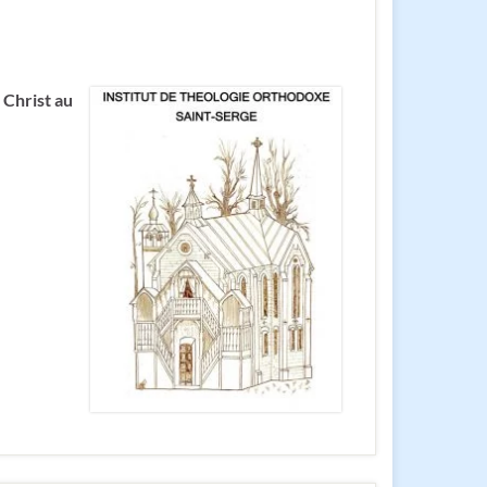
 Christ au