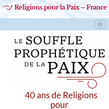
Religions pour la Paix – France
Toggl
navig
40 ans de Religions
pour