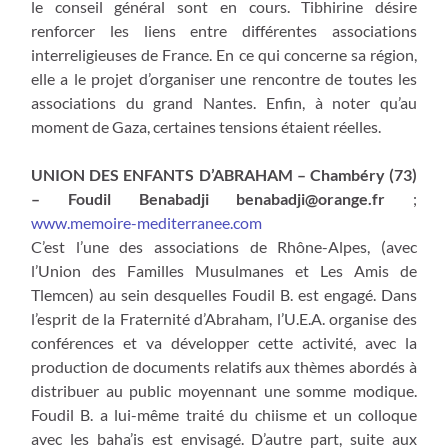
le conseil général sont en cours. Tibhirine désire
renforcer les liens entre différentes associations
interreligieuses de France. En ce qui concerne sa région,
elle a le projet d’organiser une rencontre de toutes les
associations du grand Nantes. Enfin, à noter qu’au
moment de Gaza, certaines tensions étaient réelles.
UNION DES ENFANTS D’ABRAHAM – Chambéry (73)
– Foudil Benabadji
benabadji@orange.fr
;
www.memoire-mediterranee.com
C’est l’une des associations de Rhône-Alpes, (avec
l’Union des Familles Musulmanes et Les Amis de
Tlemcen) au sein desquelles Foudil B. est engagé. Dans
l’esprit de la Fraternité d’Abraham, l’U.E.A. organise des
conférences et va développer cette activité, avec la
production de documents relatifs aux thèmes abordés à
distribuer au public moyennant une somme modique.
Foudil B. a lui-même traité du chiisme et un colloque
avec les baha’is est envisagé. D’autre part, suite aux