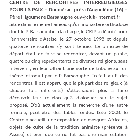
CENTRE DE RENCONTRES INTERRELIGIEUSES
POUR LA PAIX – Doumérac, près d’Angoulême (16) –
Père Higoumène Barsanuphe
ouv@club-internet.fr
Situé dans le même hameau qu’un monastère orthodoxe
dont le P. Barsanuphe a la charge, le CRIP a débuté pour
l’anniversaire d’Assise, le 27 octobre 1998 et depuis
quatorze rencontres s’y sont tenues. Le principe de
départ était de faire se rencontrer, devant un public,
quatre ou cinq représentants de diverses religions, sans
intervenir, en leur offrant une sorte de tribune sur un
thème introduit par le P. Barsanuphe. En fait, au fil des
rencontres, il est apparu que la plupart des religieux (à
chaque fois différents) s’attachaient plus à faire
découvrir leur religion qu’à dialoguer sur le sujet
proposé. D’où actuellement la recherche d’une autre
formule, peut-être des tables-rondes. L’été 2008, le
Centre a accueilli une exposition de masques Africains,
objets de culte de la tradition animiste (présente à
Assise) et bien que ce ne fut pas une manifestation