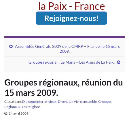
la Paix - France
Rejoignez-nous!
Assemblée Générale 2009 de la CMRP – France, le 15 mars
2009.
Groupe régional : Le Mans – Les Amis de La Paix.
Groupes régionaux, réunion du
15 mars 2009.
Classé dans
Dialogue interreligieux
,
Diversité / Vivre ensemble
,
Groupes
Regionaux
,
Les religions
14 avril 2009