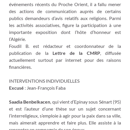
événements récents du Proche Orient, il a fallu mener
des actions de communication auprès de certains
publics demandeurs d’avis relatifs aux religions. Parmi
les activités associatives, figure la participation à une
importante exposition dont l’hôte d’honneur est
l’Algérie.
Foudil B. est rédacteur et coordonnateur de la
publication de la
Lettre de la CMRP
, diffusée
actuellement surtout par internet pour des raisons
financières.
INTERVENTIONS INDIVIDUELLES
Excusé
: Jean-François Faba
Saadia Benbelkacen
, qui vient d’Epinay sous Sénart (95)
et est l’auteur d’une thèse sur un sujet concernant
l’interreligieux, s’emploie à agir pour la paix dans sa ville,
mais aimerait apprendre et faire plus. Elle assiste à la
rencontre en compagnie de son époux.