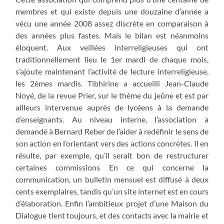
membres et qui existe depuis une douzaine d’année a
vécu une année 2008 assez discrète en comparaison à
des années plus fastes. Mais le bilan est néanmoins
éloquent. Aux veillées interreligieuses qui ont
traditionnellement lieu le 1er mardi de chaque mois,
s’ajoute maintenant l’activité de lecture interreligieuse,
les 2èmes mardis. Tibhirine a accueilli Jean-Claude
Noyé, de la revue Prier, sur le thème du jeûne et est par
ailleurs intervenue auprès de lycéens à la demande
d’enseignants. Au niveau interne, l’association a
demandé à Bernard Reber de l’aider à redéfinir le sens de
son action en l’orientant vers des actions concrètes. Il en
résulte, par exemple, qu’il serait bon de restructurer
certaines commissions En ce qui concerne la
communication, un bulletin mensuel est diffusé à deux
cents exemplaires, tandis qu’un site internet est en cours
d’élaboration. Enfin l’ambitieux projet d’une Maison du
Dialogue tient toujours, et des contacts avec la mairie et