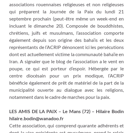
associations rouennaises religieuses et non religieuses
qui préparent la Journée de la Paix du lundi 21
septembre prochain (peut-être même un week-end en
incluant le dimanche 20). Composée de bouddhistes,
chrétiens, juifs et musulmans, l’association comporte
également depuis son origine des baha’is et les deux
représentants de l’ACRIP dénoncent ici les persécutions
dont est actuellement victime la communauté baha’ie en
Iran. A signaler que le blog de l’association a le vent en
poupe, ce qui est porteur d’espoir. Hébergée par le
centre diocésain pour un prix modique, l’ACRIP
bénéficie également de prêt de matériel de la part de la
municipalité ouverte au dialogue avec les religions,
notamment dans le cadre de marches pour la paix.
LES AMIS DE LA PAIX – Le Mans (72) – Hilaire Bodin
hilaire.bodin@wanadoo.fr
Cette association, qui comprend quarante adhérents et
dont la vice-présidente est musulmane, prend le relais