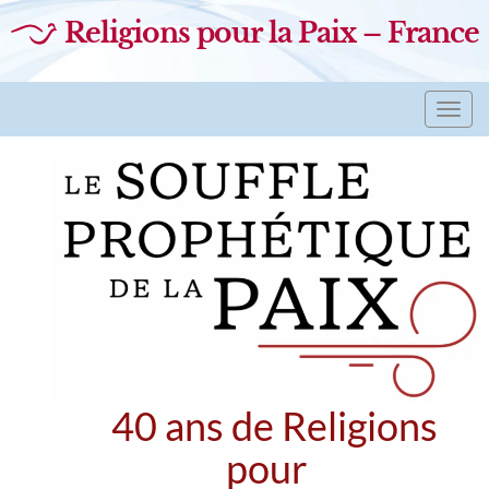
Religions pour la Paix – France
Toggl
navig
40 ans de Religions
pour