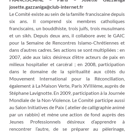
josette.gazzaniga@club-internet.fr
Le Comité existe au sein de la famille franciscaine depuis
six ans. Il comprend six membres catholiques
franciscains, un bouddhiste, trois juifs, trois musulmans
et un sikh. Depuis deux ans, il collabore avec le GAIC
pour la Semaine de Rencontres Islamo-Chrétiennes et
dans d’autres cadres. Ses actions se sont multipliées : en
2007, aide aux laïcs désireux d’être acteurs de paix en
milieux hospitalier et carcéral ; en 2008, participation
dans le domaine de la spiritualité aux côtés du
Mouvement International pour la Réconciliation,
également à La Maison Verte, Paris XVIIIème, auprès de
Stéphane Lavignotte. En 2009, participation à la Journée
Mondiale de la Non-Violence. Le Comité participe aussi
au Salon Initiatives de Paix ( atelier de calligraphie animé
par un rabbin) et mène une action de fond auprès des
Jeunes Professionnels désireux d’apprendre à
rencontrer l’autre, de se préparer au pèlerinage,