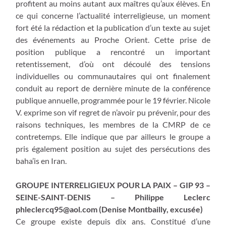
profitent au moins autant aux maîtres qu’aux élèves. En
ce qui concerne l’actualité interreligieuse, un moment
fort été la rédaction et la publication d’un texte au sujet
des événements au Proche Orient. Cette prise de
position publique a rencontré un important
retentissement, d’où ont découlé des tensions
individuelles ou communautaires qui ont finalement
conduit au report de dernière minute de la conférence
publique annuelle, programmée pour le 19 février. Nicole
V. exprime son vif regret de n’avoir pu prévenir, pour des
raisons techniques, les membres de la CMRP de ce
contretemps. Elle indique que par ailleurs le groupe a
pris également position au sujet des persécutions des
baha’is en Iran.
GROUPE INTERRELIGIEUX POUR LA PAIX – GIP 93 –
SEINE-SAINT-DENIS – Philippe Leclerc
phleclercq95@aol.com
(Denise Montbailly, excusée)
Ce groupe existe depuis dix ans. Constitué d’une