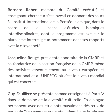
Bernard Reber
, membre du Comité exécutif, et
enseignant-chercheur s’est investi en donnant des cours
à l’Institut International de la Pensée Islamique, dans le
cadre de la licence d’études islamiques
interdisciplinaires, dont le programme est axé sur le
pluralisme interreligieux, notamment dans ses rapports
avec la citoyenneté.
Jacqueline Rougé
, présidente honoraire de la CMRP et
co-fondatrice de la section française de la CMRP, mène
des activités essentiellement au niveau européen et
international et à l’UNESCO où c’est le niveau mondial
qui est concerné.
Guy Feuillère
se présente comme enseignant à Paris V
dans le domaine de la diversité culturelle. En dialogue
permanent avec des étudiants musulmans désireux de
parler de Dieu avec des croyants, il tient à dire la joie que