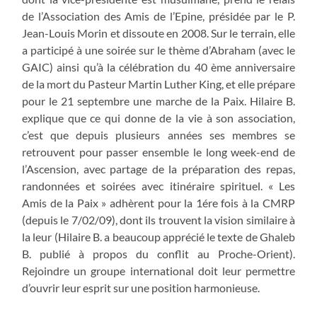
de l’Association des Amis de l’Epine, présidée par le P.
Jean-Louis Morin et dissoute en 2008. Sur le terrain, elle
a participé à une soirée sur le thème d’Abraham (avec le
GAIC) ainsi qu’à la célébration du 40 ème anniversaire
de la mort du Pasteur Martin Luther King, et elle prépare
pour le 21 septembre une marche de la Paix. Hilaire B.
explique que ce qui donne de la vie à son association,
c’est que depuis plusieurs années ses membres se
retrouvent pour passer ensemble le long week-end de
l’Ascension, avec partage de la préparation des repas,
randonnées et soirées avec itinéraire spirituel. « Les
Amis de la Paix » adhèrent pour la 1ére fois à la CMRP
(depuis le 7/02/09), dont ils trouvent la vision similaire à
la leur (Hilaire B. a beaucoup apprécié le texte de Ghaleb
B. publié à propos du conflit au Proche-Orient).
Rejoindre un groupe international doit leur permettre
d’ouvrir leur esprit sur une position harmonieuse.