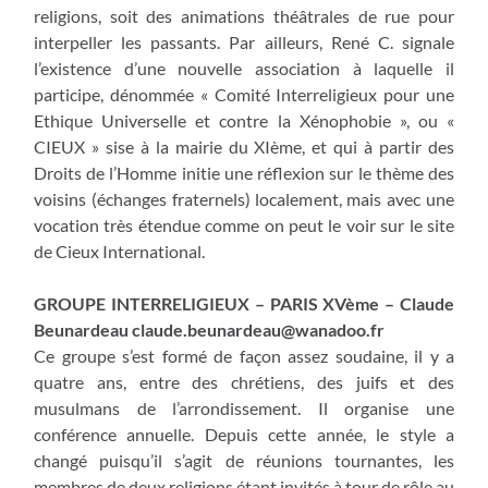
religions, soit des animations théâtrales de rue pour
interpeller les passants. Par ailleurs, René C. signale
l’existence d’une nouvelle association à laquelle il
participe, dénommée « Comité Interreligieux pour une
Ethique Universelle et contre la Xénophobie », ou «
CIEUX » sise à la mairie du XIème, et qui à partir des
Droits de l’Homme initie une réflexion sur le thème des
voisins (échanges fraternels) localement, mais avec une
vocation très étendue comme on peut le voir sur le site
de Cieux International.
GROUPE INTERRELIGIEUX – PARIS XVème – Claude
Beunardeau
claude.beunardeau@wanadoo.fr
Ce groupe s’est formé de façon assez soudaine, il y a
quatre ans, entre des chrétiens, des juifs et des
musulmans de l’arrondissement. Il organise une
conférence annuelle. Depuis cette année, le style a
changé puisqu’il s’agit de réunions tournantes, les
membres de deux religions étant invités à tour de rôle au