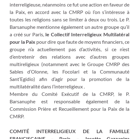
interreligieuse, néanmoins ce fut une action en faveur de
la Paix, en accord avec la CMRP où l’on s’intéresse à
toutes les religions sans se limiter à deux ou trois. Le P.
Barsanuphe mentionne également un autre groupe qu’il
a créé sur Paris,
le Collectif Interreligieux Multilatéral
pour la Paix
pour dire que faute de moyens financiers, ce
groupe n’a actuellement pas d’activités, si ce n’est
d’entretenir des relations avec d’autres groupes
multireligieux (notamment avec le Groupe CMRP des
Sables d’Olonne, les Focolari et la Communauté
Sant’Egidio) afin d’agir pour la promotion de la
multilatéralité dans l’interreligieux .
Membre du Comité Exécutif de la CMRP, le P.
Barsanuphe est responsable également de la
Commission Prière et Recueillement pour la Paix de la
CMRP.
COMITÉ INTERRELIGIEUX DE LA FAMILLE
FRANCISCAINE – Paris – Josette Gazzaniga