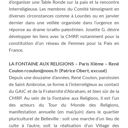
d’organiser une Table Ronde sur la paix et la rencontre
interreligieuse. Les membres du Comité témoignent en
diverses circonstances comme à Lourdes ou en janvier
dernier dans une veillée organisée dans l’urgence en
réponse au drame israêlo-palestinien. Josette G. désire
développer les liens avec la CMRP, notamment pour la
constitution d’un réseau de Femmes pour la Paix en
France.
LA FONTAINE AUX RELIGIONS – Paris XIème – René
Coulon
rcoulon@noos.fr
(Patrice Obert, excusé)
Depuis une douzaine d’années, René Coulon, paroissien
de Saint Ambroise, se forme à l’interreligieux au contact
du GAIC et de la Fraternité d’Abraham, et bien sûr de la
CMRP. Au sein de la Fontaine aux Religions, il est l’un
des acteurs du Tour du Monde des Religions,
manifestation annuelle (en mai/juin) dans le quartier
pluriculturel de Belleville : soit une marche d’un lieu de
culte à l’autre, soit la réalisation d’un Village des