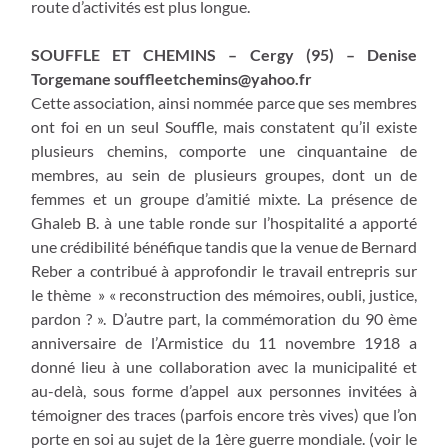
route d’activités est plus longue.
SOUFFLE ET CHEMINS – Cergy (95) – Denise
Torgemane
souffleetchemins@yahoo.fr
Cette association, ainsi nommée parce que ses membres
ont foi en un seul Souffle, mais constatent qu’il existe
plusieurs chemins, comporte une cinquantaine de
membres, au sein de plusieurs groupes, dont un de
femmes et un groupe d’amitié mixte. La présence de
Ghaleb B. à une table ronde sur l’hospitalité a apporté
une crédibilité bénéfique tandis que la venue de Bernard
Reber a contribué à approfondir le travail entrepris sur
le thème » « reconstruction des mémoires, oubli, justice,
pardon ? ». D’autre part, la commémoration du 90 ème
anniversaire de l’Armistice du 11 novembre 1918 a
donné lieu à une collaboration avec la municipalité et
au-delà, sous forme d’appel aux personnes invitées à
témoigner des traces (parfois encore très vives) que l’on
porte en soi au sujet de la 1ère guerre mondiale. (voir le