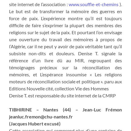
site internet de l’association :
www.souffle-et-chemins
).
Le but est de transformer la mémoire des guerres en
force de paix. L’expérience montre qu’il est toujours
difficile de faire s’exprimer la plupart des membres des
religions sur le sujet de la paix. Et pourtant l’on envisage
une ouverture du travail des mémoires à propos de
l’Algérie, car il ne peut y avoir de paix véritable tant qu’il
subsiste non-dits et douleurs. Denise T. signale la
référence d’un livre dû au MIR, regroupant des
témoignages précieux sur la réconciliation des
mémoires, et L’espérance insoumise « Les religions
moteurs de réconciliation sociale et politique ». paru aux
Editions Nouvelle cité, collection Vie des Hommes
Denise T. est responsable du site internet de la CMRP
TIBHIRINE – Nantes (44) – Jean-Luc Frémon
jeanluc.fremon@chu-nantes.fr
(Jacques Hubert excusé)
Cette association qui comprend plus d’une centaine de