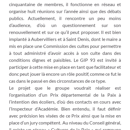
cinquantaine de membres, il fonctionne en réseau et
organise huit réunions sur l’année ainsi que des débats
publics. Actuellement, il rencontre un peu moins
d’audience, d’où un questionnement sur son
renouvellement et sur ce qu’il peut proposer. Il est bien
implanté à Aubervilliers et à Saint Denis, dont le maire a
mis en place une Commission des cultes pour permettre
à tout administré d’avoir accès à son culte dans des
conditions dignes et paisibles. Le GIP 93 est invité à
participer à cette mise en place en tant que facilitateur et
donc peut jouer là encore un rôle positif, comme ce fut le
cas dans le passé en des circonstances de ce type.
Le projet que le groupe voudrait réaliser est
l’organisation d’un Prix départemental de la Paix à
l’intention des écoliers, d’où des contacts en cours avec
l’Inspecteur d’Académie. Bien entendu, il faut définir
avec précision les visées de ce Prix ainsi que la mise en
place d’un jury compétent. Au niveau du Conseil général,
il existe un réseau « Cultures de la Paix » qui regroupe