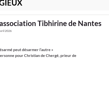
IGIEUX
l’association Tibhirine de Nantes
avril 2026
ésarmé peut désarmer l’autre »
e personne pour Christian de Chergé, prieur de