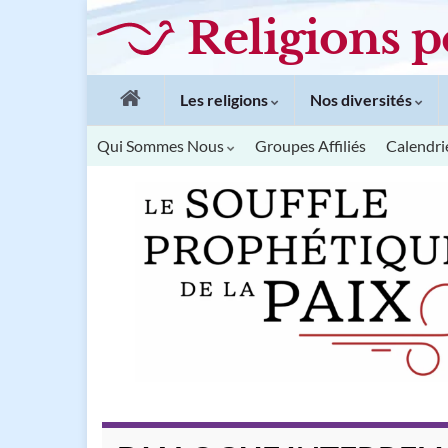
Religions p
Les religions
Nos diversités
Qui Sommes Nous
Groupes Affiliés
Calendri