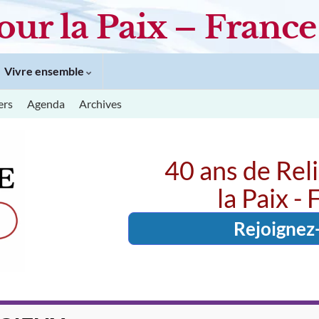
our la Paix – France
Vivre ensemble
ers
Agenda
Archives
40 ans de Rel
la Paix -
Rejoignez