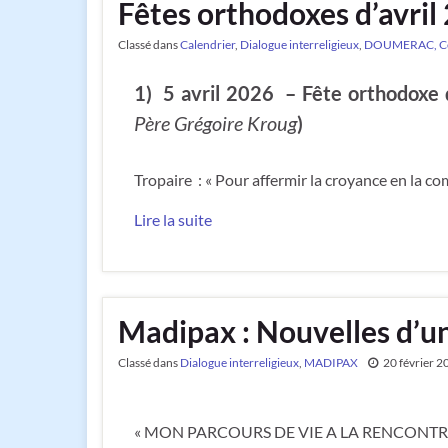
Fêtes orthodoxes d’avril
Classé dans
Calendrier
,
Dialogue interreligieux
,
DOUMERAC, Centr
1) 5 avril 2026 – Fête orthodoxe d
Père Grégoire Kroug
)
Tropaire : « Pour affermir la croyance en la 
Lire la suite
Madipax : Nouvelles d’u
Classé dans
Dialogue interreligieux
,
MADIPAX
20 février 2
« MON PARCOURS DE VIE A LA RENCONT