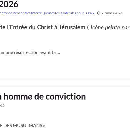
 2026
e de Rencontres Interreligieuses Multilatérales pour la Paix
29 mars 2026
e l’Entrée du Christ à Jérusalem (
Icône peinte par
commune résurrection avant ta …
n homme de conviction
026
RE DES MUSULMANS »