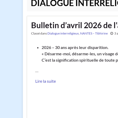
DIALOGUE INTERREL
Bulletin d’avril 2026 de 
Classé dans
Dialogue interreligieux
,
NANTES – Tibhirine
3 
2026 – 30 ans après leur disparition.
« Désarme-moi, désarme-les, un visage d
C’est la signification spirituelle de tout
…
Lire la suite