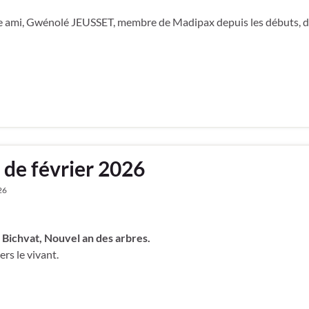
otre ami, Gwénolé JEUSSET, membre de Madipax depuis les débuts, 
 de février 2026
26
 Bichvat, Nouvel an des arbres.
ers le vivant.