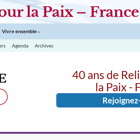
our la Paix – France
Vivre ensemble
ers
Agenda
Archives
40 ans de Rel
la Paix -
Rejoignez