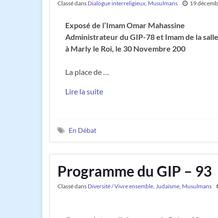
Classé dans
Dialogue interreligieux
,
Musulmans
19 décemb
Exposé de l’Imam Omar Mahassine
Administrateur du GIP-78 et Imam de la salle
à Marly le Roi, le 30 Novembre 200
La place de …
Lire la suite
En Débat
Programme du GIP – 93
Classé dans
Diversité / Vivre ensemble
,
Judaïsme
,
Musulmans