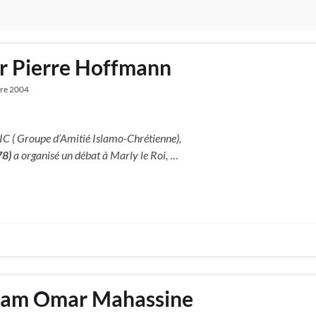
ar Pierre Hoffmann
re 2004
IC ( Groupe d’Amitié Islamo-Chrétienne),
78)
a organisé un débat à Marly le Roi,
…
Imam Omar Mahassine