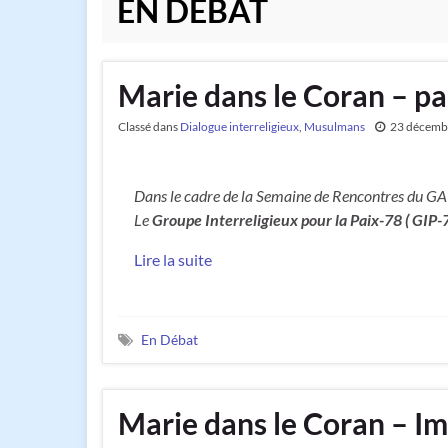
EN DÉBAT
Marie dans le Coran – p
Classé dans
Dialogue interreligieux
,
Musulmans
23 décemb
Dans le cadre de la Semaine de Rencontres du GA
Le
Groupe Interreligieux pour la Paix-78 ( GIP-
Lire la suite
En Débat
Marie dans le Coran – 