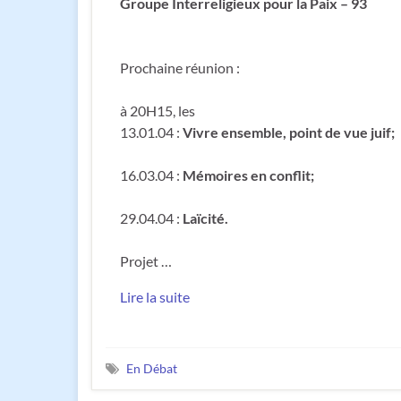
Groupe Interreligieux pour la Paix – 93
Prochaine réunion :
à 20H15, les
13.01.04 :
Vivre ensemble, point de vue juif;
16.03.04 :
Mémoires en conflit;
29.04.04 :
Laïcité.
Projet …
Lire la suite
En Débat