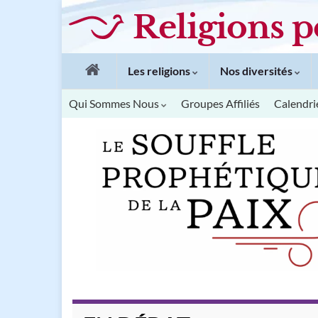
Religions p
Les religions
Nos diversités
Qui Sommes Nous
Groupes Affiliés
Calendri