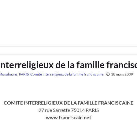
nterreligieux de la famille francis
Musulmans
,
PARIS, Comité interreligieux de la famille franciscaine
18 mars 2009
COMITE INTERRELIGIEUX DE LA FAMILLE FRANCISCAINE
27 rue Sarrette 75014 PARIS
www.franciscain.net