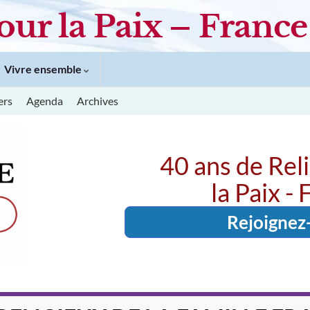
our la Paix – France
Vivre ensemble
ers
Agenda
Archives
40 ans de Rel
la Paix -
Rejoignez