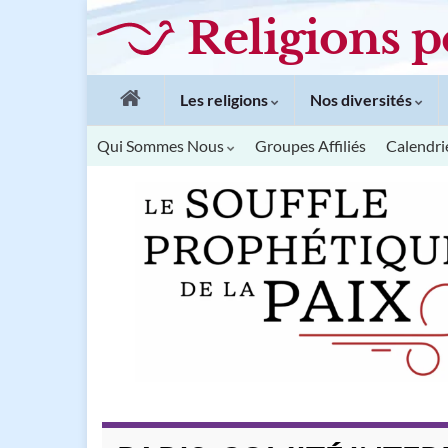
Religions p
Les religions
Nos diversités
Qui Sommes Nous
Groupes Affiliés
Calendri