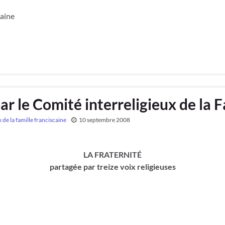
caine
par le Comité interreligieux de la 
 de la famille franciscaine
10 septembre 2008
LA FRATERNITÉ
partagée par treize voix religieuses