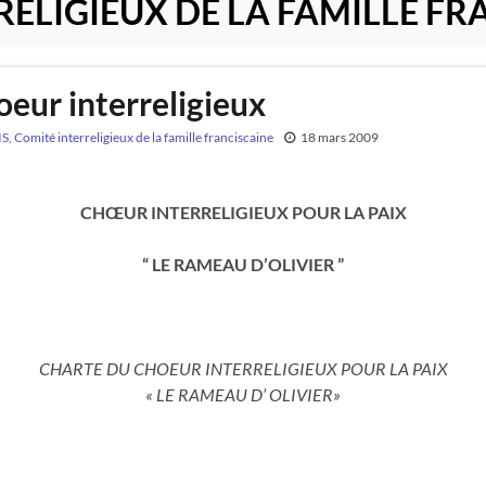
RELIGIEUX DE LA FAMILLE F
oeur interreligieux
S, Comité interreligieux de la famille franciscaine
18 mars 2009
CHŒUR INTERRELIGIEUX POUR LA PAIX
“ LE RAMEAU D’OLIVIER ”
CHARTE DU CHOEUR INTERRELIGIEUX POUR LA PAIX
« LE RAMEAU D’ OLIVIER»