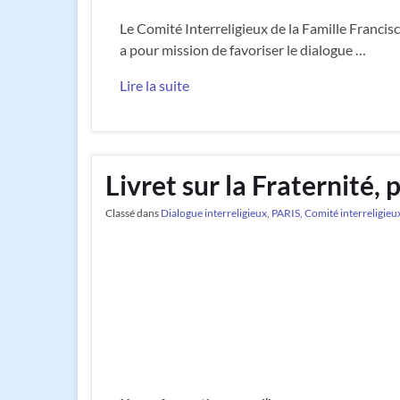
Le Comité Interreligieux de la Famille Francis
a pour mission de favoriser le dialogue …
Lire la suite
Livret sur la Fraternité, 
Classé dans
Dialogue interreligieux
,
PARIS, Comité interreligieux