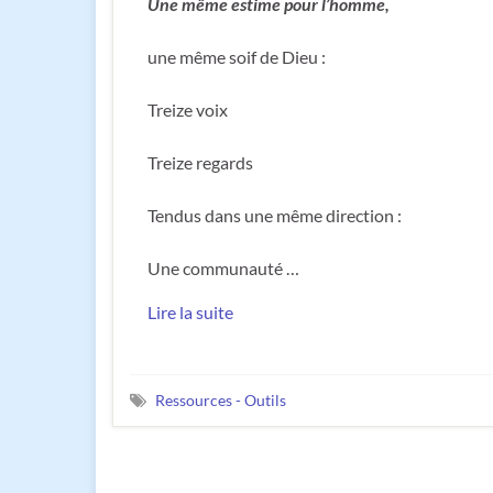
Une même estime pour l’homme,
une même soif de Dieu :
Treize voix
Treize regards
Tendus dans une même direction :
Une communauté …
Lire la suite
Ressources - Outils