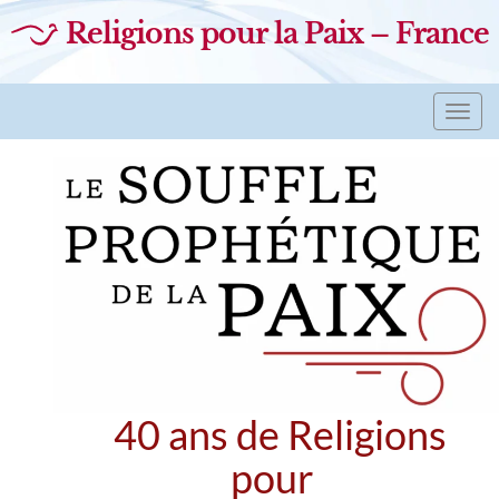
Religions pour la Paix – France
Toggl
navig
40 ans de Religions
pour