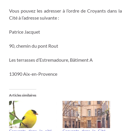
Vous pouvez les adresser à l’ordre de Croyants dans la
Cité à l’adresse suivante :
Patrice Jacquet
90, chemin du pont Rout
Les terrasses d’Estremadoure, Bâtiment A
13090 Aix-en-Provence
Articles similaires
Croyants dans la cité –
Croyants dans la Cité –