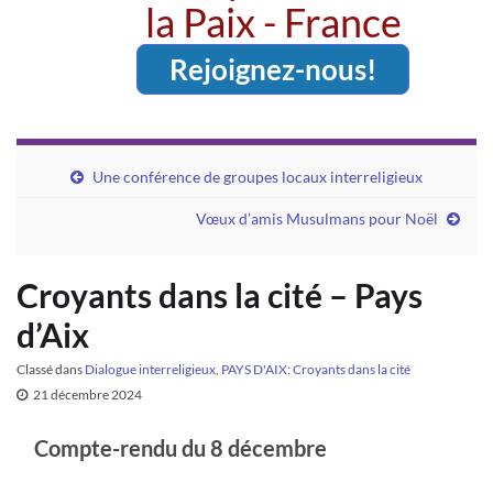
la Paix - France
Rejoignez-nous!
Une conférence de groupes locaux interreligieux
Vœux d’amis Musulmans pour Noël
Croyants dans la cité – Pays
d’Aix
Classé dans
Dialogue interreligieux
,
PAYS D'AIX: Croyants dans la cité
21 décembre 2024
Compte-rendu du 8 décembre