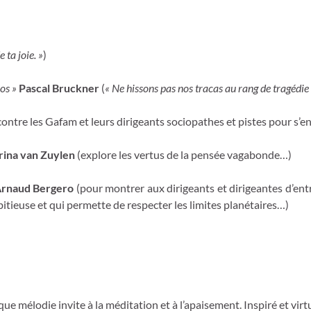
 ta joie. »
)
ros »
Pascal Bruckner
(
« Ne hissons pas nos tracas au rang de tragédie
contre les Gafam et leurs dirigeants sociopathes et pistes pour s’en
ina van Zuylen
(explore les vertus de la pensée vagabonde…)
 Arnaud Bergero
(pour montrer aux dirigeants et dirigeantes d’entr
tieuse et qui permette de respecter les limites planétaires…)
ue mélodie invite à la méditation et à l’apaisement. Inspiré et virt