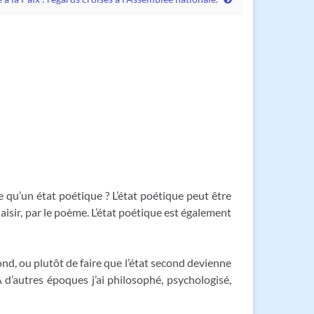
 qu’un état poétique ? L’état poétique peut être
plaisir, par le poème. L’état poétique est également
nd, ou plutôt de faire que l’état second devienne
 A d’autres époques j’ai philosophé, psychologisé,