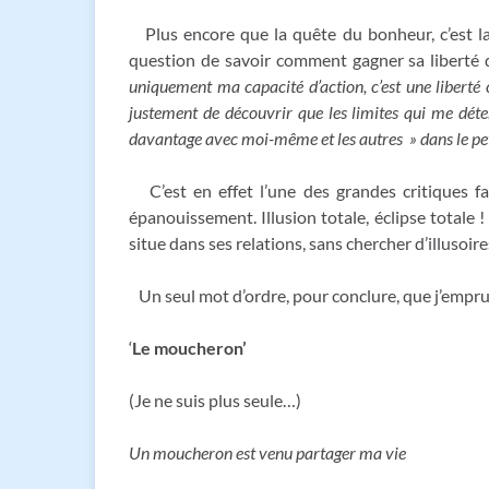
Plus encore que la quête du bonheur, c’est la
question de savoir comment gagner sa liberté d
uniquement ma capacité d’action, c’est une liberté c
justement de découvrir que les limites qui me déte
davantage avec moi-même et les autres » dans le petit
C’est en effet l’une des grandes critiques fa
épanouissement. Illusion totale, éclipse totale 
situe dans ses relations, sans chercher d’illusoir
Un seul mot d’ordre, pour conclure, que j’empr
‘
Le moucheron’
(Je ne suis plus seule…)
Un moucheron est venu partager ma vie