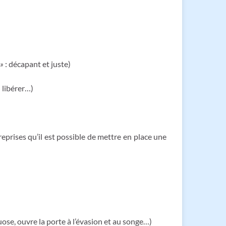
 »
: décapant et juste)
 libérer…)
eprises qu’il est possible de mettre en place une
uose, ouvre la porte à l’évasion et au songe…)