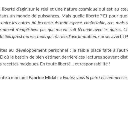
 liberté d’agir sur le réel et une nature cosmique qui est au c
ans un monde de puissances. Mais quelle liberté ? Et pour quoi
ontre les autres, où je construis mon espace, confortable, zen, mais san
rminent n’empêchent pas que ma vie soit féconde avec les autres. Ce n’
 lieu qu’est ma vie, mais qui n’a rien d’une limitation. »
nous avertit
P
îtes au développement personnel : la faible place faite à l’au
! D’où le besoin de bien estimer, derrière ces lectures souvent dis
es recettes magiques. En toute liberté… et responsabilité !
unte à mon ami
Fabrice Midal
:
» Foutez-vous la paix ! et commencez 