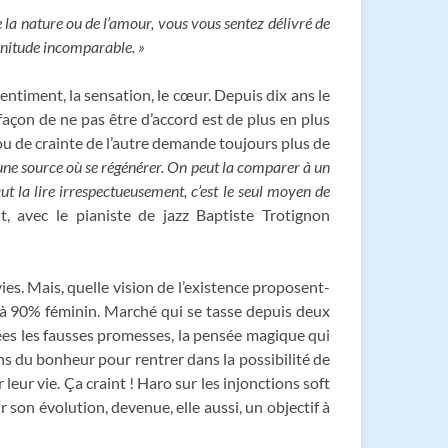
e la nature ou de l’amour, vous vous sentez délivré de
énitude incomparable. »
sentiment, la sensation, le cœur. Depuis dix ans le
 façon de ne pas être d’accord est de plus en plus
ou de crainte de l’autre demande toujours plus de
 une source où se régénérer. On peut la comparer à un
aut la lire irrespectueusement, c’est le seul moyen de
ût, avec le pianiste de jazz Baptiste Trotignon
s. Mais, quelle vision de l’existence proposent-
lic à 90% féminin. Marché qui se tasse depuis deux
inées les fausses promesses, la pensée magique qui
ions du bonheur pour rentrer dans la possibilité de
leur vie. Ça craint ! Haro sur les injonctions soft
son évolution, devenue, elle aussi, un objectif à