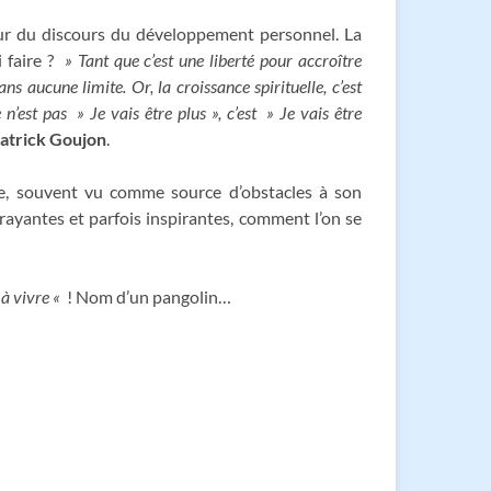
œur du discours du développement personnel. La
 faire ?
» Tant que c’est une liberté pour accroître
s aucune limite. Or, la croissance spirituelle, c’est
est pas » Je vais être plus », c’est » Je vais être
atrick Goujon
.
tre, souvent vu comme source d’obstacles à son
trayantes et parfois inspirantes, comment l’on se
à vivre «
! Nom d’un pangolin…