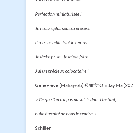
Perfection miniaturisée !
Je ne suis plus seule à présent
Il me surveille tout le temps
Je lâche prise…je laisse faire…
J’ai un précieux colocataire !
Geneviève
(Mahâjyoti) ॐ शान्ति Om Jay Mâ (202
» Ce que l’on n’a pas pu saisir dans l’instant,
nulle éternité ne nous le rendra. »
Schiller