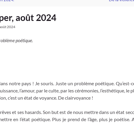
per, août 2024
août 2024
problème poétique.
s notre pays ! Je souris. Juste un problème poétique. Qu’est-ce
uissance, l’amour, par le culte, par les cérémonies, l’esthétique, le 
sion, c’est un état de voyance. De clairvoyance !
 rêves et ses hasards. Son but est de nous mettre dans un état seco
ettre en l’état poétique. Plus je prend de l’âge, plus je poétise.