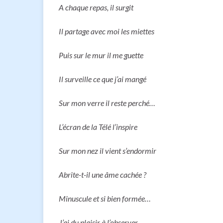
A chaque repas, il surgit
Il partage avec moi les miettes
Puis sur le mur il me guette
Il surveille ce que j’ai mangé
Sur mon verre il reste perché…
L’écran de la Télé l’inspire
Sur mon nez il vient s’endormir
Abrite-t-il une âme cachée ?
Minuscule et si bien formée…
J’ai du plaisir à l’observer