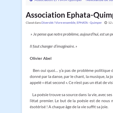
Association Ephata-Quim
Classé dans
Diversité / Vivre ensemble
,
EPHATA - Quimper
12 
» Je pense que notre problème, aujourd’hui, est un 
Il faut changer d’imaginaire. »
Olivier Abel
Ben oui quoi… y’a pas de problème politique dan
donné par la danse, par le chant, la musique, la jo
appelé « état second ». Ce n’est pas un état de vi
La poésie trouve sa source dans la vie, avec ses
l’état premier. Le but de la poésie est de nous m
ésotérisé ! A chaque âge de la vie suffit sa joie.