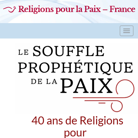
Religions pour la Paix – France
Toggl
navig
40 ans de Religions
pour