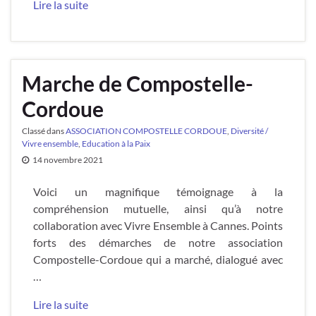
Lire la suite
Marche de Compostelle-
Cordoue
Classé dans
ASSOCIATION COMPOSTELLE CORDOUE
,
Diversité /
Vivre ensemble
,
Education à la Paix
14 novembre 2021
Voici un magnifique témoignage à la
compréhension mutuelle, ainsi qu’à notre
collaboration avec Vivre Ensemble à Cannes. Points
forts des démarches de notre association
Compostelle-Cordoue qui a marché, dialogué avec
…
Lire la suite