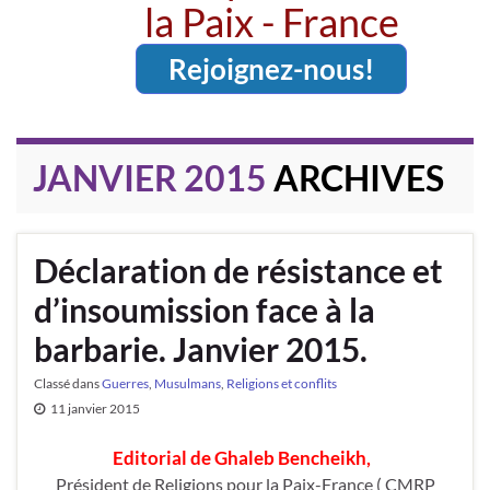
la Paix - France
Rejoignez-nous!
JANVIER 2015
ARCHIVES
Déclaration de résistance et
d’insoumission face à la
barbarie. Janvier 2015.
Classé dans
Guerres
,
Musulmans
,
Religions et conflits
11 janvier 2015
Editorial de Ghaleb Bencheikh,
Président de Religions pour la Paix-France ( CMRP