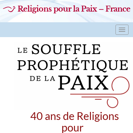
Religions pour la Paix – France
Toggl
navig
40 ans de Religions
pour