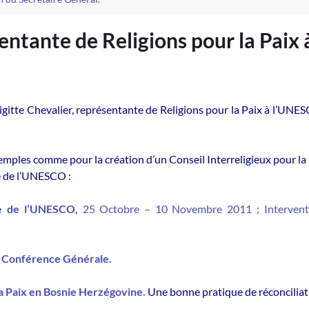
sentante de Religions pour la Paix
gitte Chevalier, représentante de Religions pour la Paix à l’UNESC
’exemples comme pour la création d’un Conseil Interreligieux pour l
e de l’UNESCO :
e de l’UNESCO,
25 Octobre – 10 Novembre 2011 ; Interventio
a Conférence Générale.
la Paix en Bosnie Herzégovine.
Une bonne pratique de réconciliati