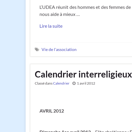
L’UDEA réunit des hommes et des femmes de to
nous aide à mieux …
Lire la suite
Vie de l'association
Calendrier interreligieux
Classé dans
Calendrier
1 avril 2012
AVRIL 2012
Dimanche 1er avril 2012
– Fête chrétienne :