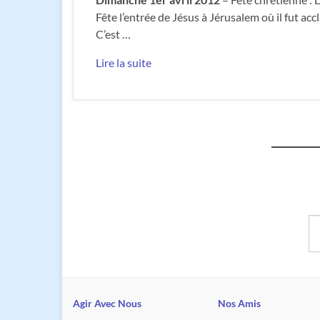
Fête l’entrée de Jésus à Jérusalem où il fut ac
C’est …
Lire la suite
Sa
Agir Avec Nous
Nos Amis