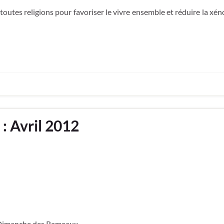
utes religions pour favoriser le vivre ensemble et réduire la xén
 : Avril 2012
 Dimanche des Rameaux.