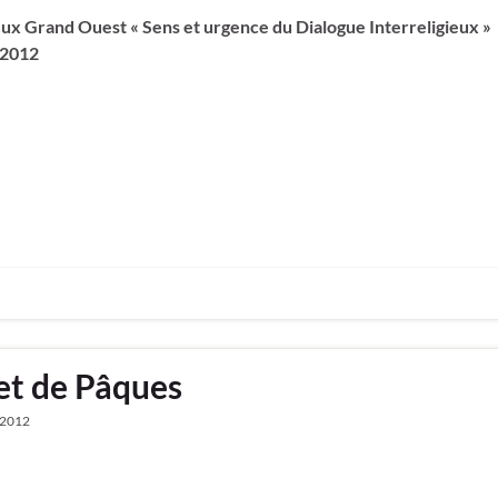
ieux Grand Ouest « Sens et urgence du Dialogue Interreligieux »
 2012
et de Pâques
l 2012