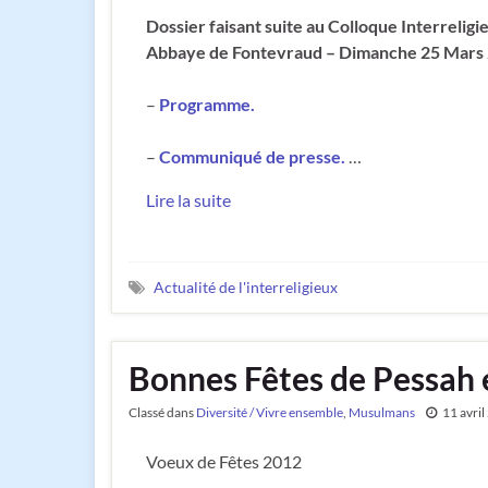
Dossier faisant suite au Colloque Interrelig
Abbaye de Fontevraud – Dimanche 25 Mars
–
Programme.
–
Communiqué de presse.
…
Lire la suite
Actualité de l'interreligieux
Bonnes Fêtes de Pessah 
Classé dans
Diversité / Vivre ensemble
,
Musulmans
11 avri
Voeux de Fêtes 2012