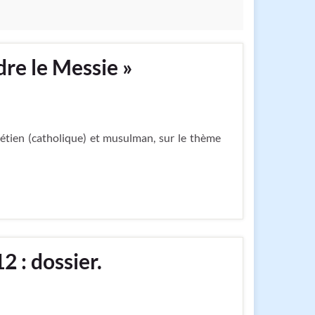
dre le Messie »
hrétien (catholique) et musulman, sur le thème
 : dossier.