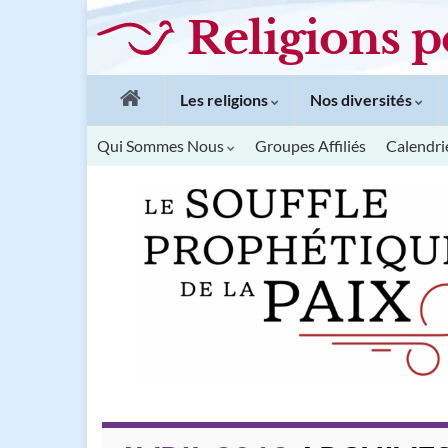
Religions p
Les religions
Nos diversités
Qui Sommes Nous
Groupes Affiliés
Calendri