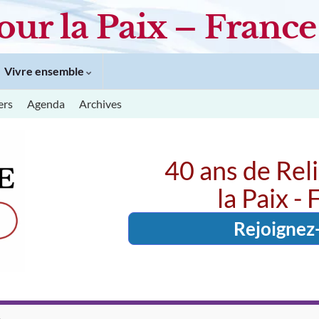
our la Paix – France
Vivre ensemble
ers
Agenda
Archives
40 ans de Rel
la Paix -
Rejoignez