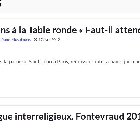
S
s à la Table ronde « Faut-il atten
daïsme
,
Musulmans
17 avril 2012
 la paroisse Saint Léon à Paris, réunissant intervenants juif, c
ue interreligieux. Fontevraud 2012