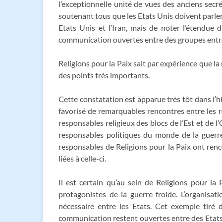
l’exceptionnelle unité de vues des anciens secr
soutenant tous que les Etats Unis doivent parler a
Etats Unis et l’Iran, mais de noter l’étendue
communication ouvertes entre des groupes entre l
Religions pour la Paix sait par expérience que 
des points très importants.
Cette constatation est apparue très tôt dans l’h
favorisé de remarquables rencontres entre les re
responsables religieux des blocs de l’Est et de l
responsables politiques du monde de la guerre
responsables de Religions pour la Paix ont renc
liées à celle-ci.
Il est certain qu’au sein de Religions pour la
protagonistes de la guerre froide. L’organis
nécessaire entre les Etats. Cet exemple tiré
communication restent ouvertes entre des Etats