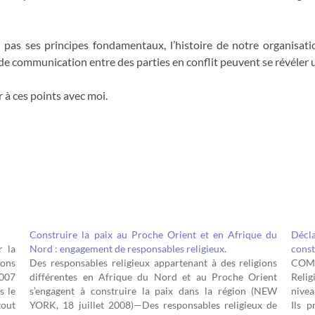
 pas ses principes fondamentaux, l’histoire de notre organisati
de communication entre des parties en conflit peuvent se révéler u
r à ces points avec moi.
Construire la paix au Proche Orient et en Afrique du
Décl
r la
Nord : engagement de responsables religieux.
const
ions
Des responsables religieux appartenant à des religions
COMM
2007
différentes en Afrique du Nord et au Proche Orient
Relig
s le
s’engagent à construire la paix dans la région (NEW
nivea
tout
YORK, 18 juillet 2008)—Des responsables religieux de
Ils 