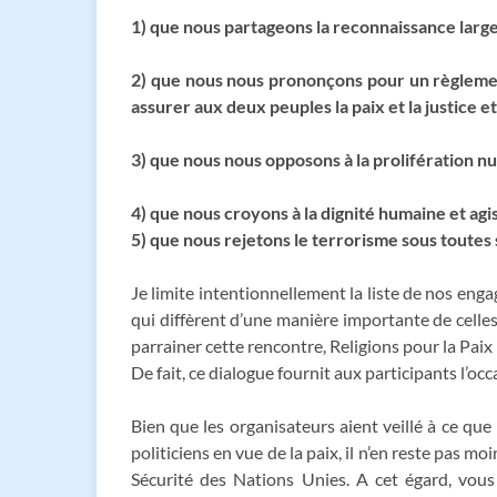
1) que nous partageons la reconnaissance large
2) que nous nous prononçons pour un règlement 
assurer aux deux peuples la paix et la justice et
3) que nous nous opposons à la prolifération nu
4) que nous croyons à la dignité humaine et agi
5) que nous rejetons le terrorisme sous toutes
Je limite intentionnellement la liste de nos enga
qui diffèrent d’une manière importante de celle
parrainer cette rencontre, Religions pour la Pai
De fait, ce dialogue fournit aux participants l’o
Bien que les organisateurs aient veillé à ce que
politiciens en vue de la paix, il n’en reste pas m
Sécurité des Nations Unies. A cet égard, vous 