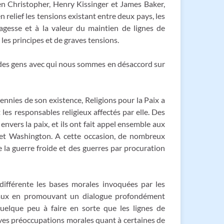
ren Christopher, Henry Kissinger et James Baker,
n relief les tensions existant entre deux pays, les
agesse et à la valeur du maintien de lignes de
es principes et de graves tensions.
c des gens avec qui nous sommes en désaccord sur
ennies de son existence, Religions pour la Paix a
les responsables religieux affectés par elle. Des
envers la paix, et ils ont fait appel ensemble aux
n et Washington. A cette occasion, de nombreux
 la guerre froide et des guerres par procuration
 différente les bases morales invoquées par les
entaux en promouvant un dialogue profondément
uelque peu à faire en sorte que les lignes de
ves préoccupations morales quant à certaines de