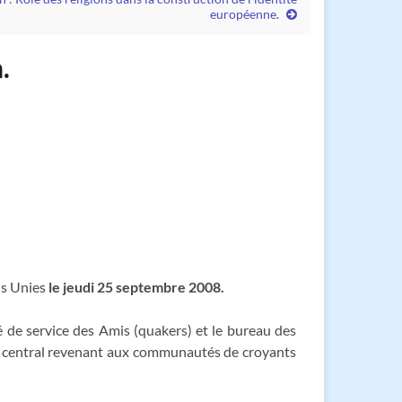
européenne.
.
ns Unies
le jeudi 25 septembre 2008.
 de service des Amis (quakers) et le bureau des
le central revenant aux communautés de croyants