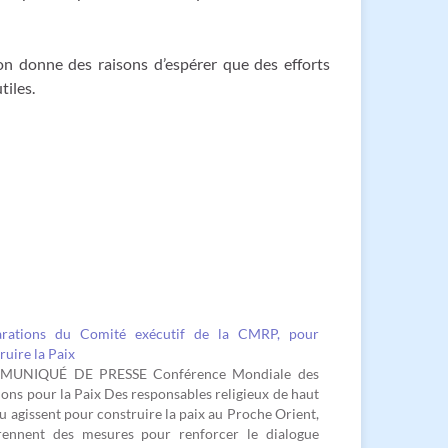
on donne des raisons d’espérer que des efforts
tiles.
arations du Comité exécutif de la CMRP, pour
ruire la Paix
UNIQUÉ DE PRESSE Conférence Mondiale des
ions pour la Paix Des responsables religieux de haut
u agissent pour construire la paix au Proche Orient,
prennent des mesures pour renforcer le dialogue