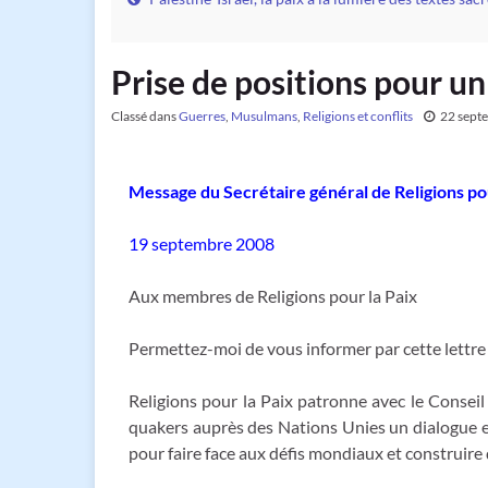
Prise de positions pour un
Classé dans
Guerres
,
Musulmans
,
Religions et conflits
22 sept
Message du Secrétaire général de Religions pou
19 septembre 2008
Aux membres de Religions pour la Paix
Permettez-moi de vous informer par cette lettre
Religions pour la Paix patronne avec le Consei
quakers auprès des Nations Unies un dialogue e
pour faire face aux défis mondiaux et construire 