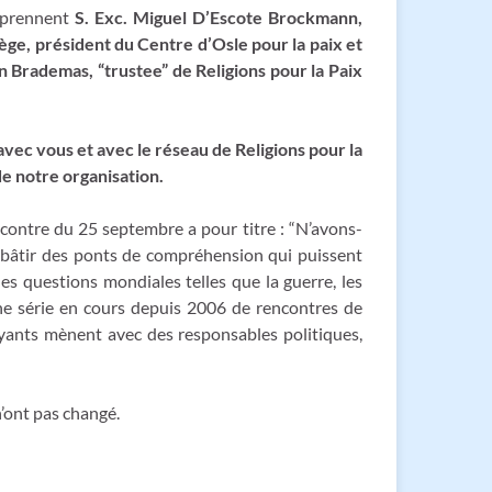
omprennent
S. Exc. Miguel D’Escote Brockmann,
ège, président du Centre d’Osle pour la paix et
 Brademas, “trustee” de Religions pour la Paix
avec vous et avec le réseau de Religions pour la
de notre organisation.
encontre du 25 septembre a pour titre : “N’avons-
de bâtir des ponts de compréhension qui puissent
s questions mondiales telles que la guerre, les
ne série en cours depuis 2006 de rencontres de
royants mènent avec des responsables politiques,
’ont pas changé.