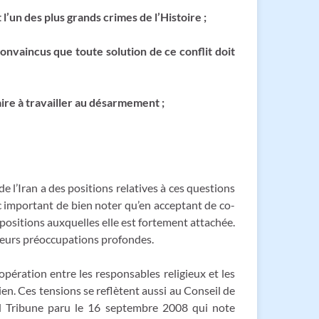
’un des plus grands crimes de l’Histoire ;
onvaincus que toute solution de ce conflit doit
aire à travailler au désarmement ;
e l’Iran a des positions relatives à ces questions
c important de bien noter qu’en acceptant de co-
positions auxquelles elle est fortement attachée.
, leurs préoccupations profondes.
opération entre les responsables religieux et les
nien. Ces tensions se reflètent aussi au Conseil de
rald Tribune paru le 16 septembre 2008 qui note