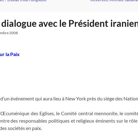
 dialogue avec le Président iranien
embre 2008
r la Paix
 d’un événement qui aura lieu à New York près du siège des Natio
l Œcuménique des Eglises, le Comité central mennonite, le comité
ntre des responsables politiques et religieux éminents sur le rô
des sociétés en paix.