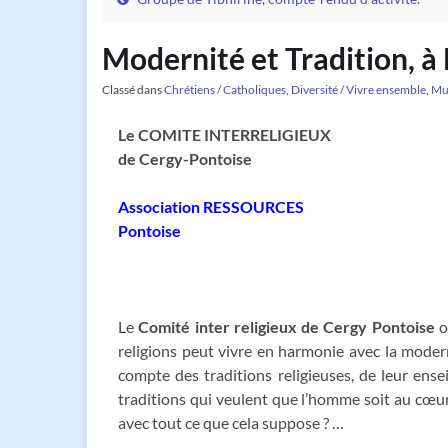
Modernité et Tradition, à 
Classé dans
Chrétiens / Catholiques
,
Diversité / Vivre ensemble
,
Mu
Le COMITE INTERRELIGIEUX
de Cergy-Pontoise
Association RESSOURCES
Pontoise
Le
Comité inter religieux de Cergy Pontoise
o
religions peut vivre en harmonie avec la modern
compte des traditions religieuses, de leur ens
traditions qui veulent que l’homme soit au cœu
avec tout ce que cela suppose ? …