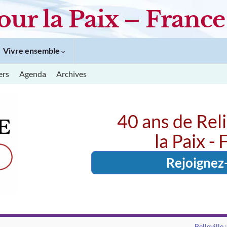
our la Paix – France
Vivre ensemble
ers
Agenda
Archives
40 ans de Rel
la Paix -
Rejoignez
Belleville