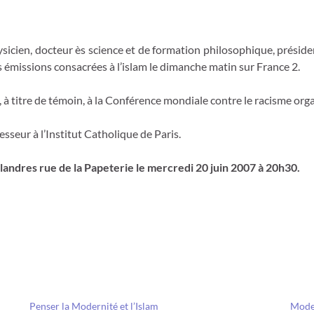
sicien, docteur ès science et de formation philosophique, présid
es émissions consacrées à l’islam le dimanche matin sur France 2.
cipé, à titre de témoin, à la Conférence mondiale contre le racisme
fesseur à l’Institut Catholique de Paris.
landres rue de la Papeterie le mercredi 20 juin 2007 à 20h30.
Penser la Modernité et l’Islam
Moder