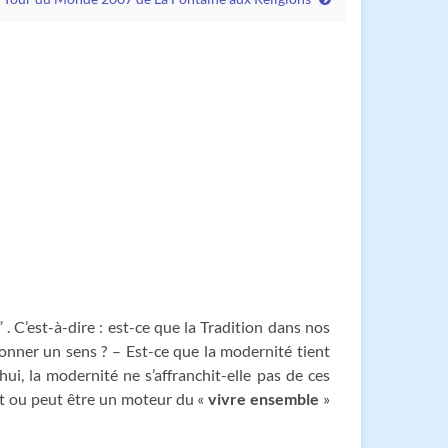
”
. C’est-à-dire : est-ce que la Tradition dans nos
donner un sens ? – Est-ce que la modernité tient
i, la modernité ne s’affranchit-elle pas de ces
st ou peut être un moteur du «
vivre ensemble
»