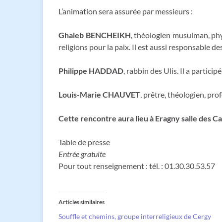
L’animation sera assurée par messieurs :
Ghaleb BENCHEIKH
, théologien musulman, phy
religions pour la paix. Il est aussi responsable d
Philippe HADDAD
, rabbin des Ulis. Il a parti
Louis-Marie CHAUVET
, prêtre, théologien, pro
Cette rencontre aura lieu à Eragny salle des Ca
Table de presse
Entrée gratuite
Pour tout renseignement : tél. : 01.30.30.53.57
Articles similaires
Souffle et chemins, groupe interreligieux de Cergy