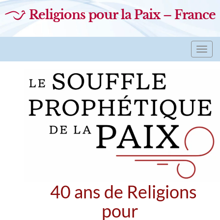
Religions pour la Paix – France
Toggl
navig
40 ans de Religions
pour