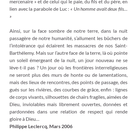
mercenaire » et de celui qui le paie, du fils et du père, en
lien avec la parabole de Luc :
« Un homme avait deux fils…
»
Ainsi, sur la face sombre de notre terre, dans la nuit
passagère de notre humanité, s’allument les bûchers de
l’intolérance qui éclairent les massacres de nos Saint-
Barthélemy. Mais sur l’autre face de la terre, là où pointe
un soleil émergeant de la nuit, un jour nouveau ne se
lève-t-il pas ? Un jour où les frontières interreligieuses
ne seront plus des murs de honte ou de lamentations,
mais des lieux de rencontres, des points de passage, des
gués sur les rivières, des courbes de grâce, enfin : lignes
de corps vivants, silhouettes de chairs fragiles, aimées de
Dieu, inviolables mais librement ouvertes, données et
pardonnées dans une relation de respect qui rende
gloire à Dieu…
Philippe Leclercq, Mars 2006