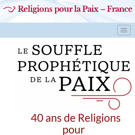
Religions pour la Paix – France
Toggl
navig
40 ans de Religions
pour