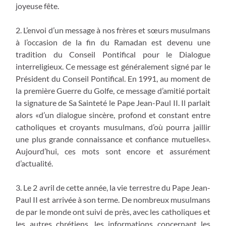
joyeuse fête.
2. L’envoi d’un message à nos frères et sœurs musulmans
à l’occasion de la fin du Ramadan est devenu une
tradition du Conseil Pontifical pour le Dialogue
interreligieux. Ce message est généralement signé par le
Président du Conseil Pontifical. En 1991, au moment de
la première Guerre du Golfe, ce message d’amitié portait
la signature de Sa Sainteté le Pape Jean-Paul II. Il parlait
alors «d’un dialogue sincère, profond et constant entre
catholiques et croyants musulmans, d’où pourra jaillir
une plus grande connaissance et confiance mutuelles».
Aujourd’hui, ces mots sont encore et assurément
d’actualité.
3. Le 2 avril de cette année, la vie terrestre du Pape Jean-
Paul II est arrivée à son terme. De nombreux musulmans
de par le monde ont suivi de près, avec les catholiques et
les autres chrétiens, les informations concernant les