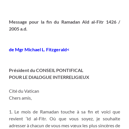
Message pour la fin du Ramadan AId al-Fitr 1426 /
2005 a.d.
de Mgr Michael L. Fitzgerald<
Président du CONSEIL PONTIFICAL
POUR LE DIALOGUE INTERRELIGIEUX
Cité du Vatican
Chers amis,
1. Le mois de Ramadan touche à sa fin et voici que
revient ‘Id al-Fitr. Où que vous soyez, je souhaite
adresser à chacun de vous mes vœux les plus sincères de