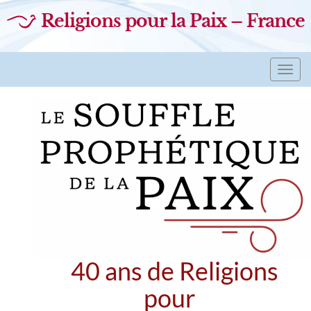
Religions pour la Paix – France
Toggl
navig
40 ans de Religions
pour