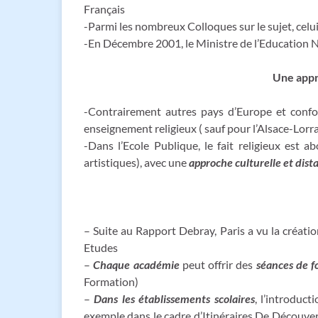
Français
-Parmi les nombreux Colloques sur le sujet, cel
-En Décembre 2001, le Ministre de l’Education 
Une appr
-Contrairement autres pays d’Europe et confo
enseignement religieux ( sauf pour l’Alsace-Lorr
-Dans l’Ecole Publique, le fait religieux est
artistiques), avec une
approche culturelle et dist
– Suite au Rapport Debray, Paris a vu la créati
Etudes
–
Chaque académie
peut offrir des
séances de f
Formation)
–
Dans les établissements scolaires
, l’introduct
exemple dans le cadre d’Itinéraires De Découver