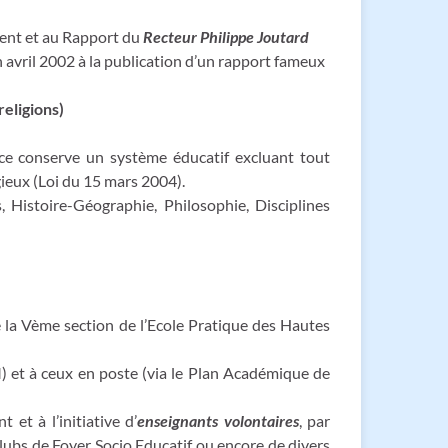
ment et au Rapport du
Recteur Philippe Joutard
n avril 2002 à la publication d’un rapport fameux
religions)
ce conserve un système éducatif excluant tout
gieux (Loi du 15 mars 2004).
, Histoire-Géographie, Philosophie, Disciplines
 la Vème section de l’Ecole Pratique des Hautes
M) et à ceux en poste (via le Plan Académique de
 et à l’initiative d’
enseignants volontaires
, par
lubs de Foyer Socio Educatif ou encore de divers