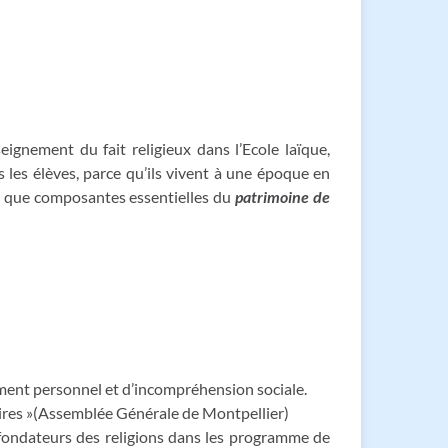
ignement du fait religieux dans l’Ecole laïque,
 les élèves, parce qu’ils vivent à une époque en
 que composantes essentielles du
patrimoine de
ment personnel et d’incompréhension sociale.
aires »(Assemblée Générale de Montpellier)
s fondateurs des religions dans les programme de