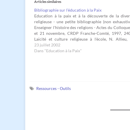
Articles similaires
Bibliographie sur l’éducation à la Paix
Education à la paix et à la découverte de la diver
religieuse - une petite bibliographie (non exhaustiv
Enseigner l'histoire des religions - Actes du Colloque
et 21 novembre, CRDP Franche-Comté, 1997, 24
Laïcité et culture religieuse à l'école, N. Allieu,
Editeurs, 1996 (98F) - Enseigner…
23 juillet 2002
Dans "Education à la Paix"
Ressources - Outils