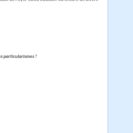
es particularismes
?