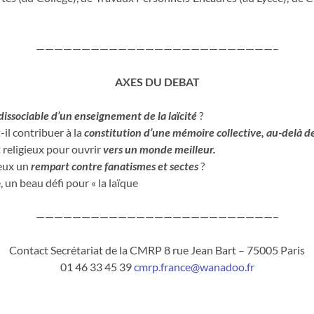
——————————————————————————–
AXES DU DEBAT
dissociable d’un enseignement de la laïcité
?
il contribuer à la
constitution d’une mémoire collective, au-delà d
 religieux pour ouvrir
vers un monde meilleur.
ieux un
rempart contre fanatismes et sectes
?
e, un beau défi pour « la laïque
——————————————————————————–
Contact Secrétariat de la CMRP 8 rue Jean Bart – 75005 Paris
01 46 33 45 39
cmrp.france@wanadoo.fr