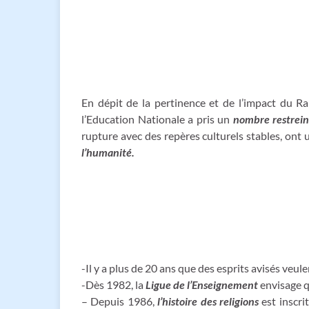
En dépit de la pertinence et de l’impact du R
l’Education Nationale a pris un
nombre restrei
rupture avec des repères culturels stables, ont u
l’humanité.
-Il y a plus de 20 ans que des esprits avisés veul
-Dès 1982, la
Ligue de l’Enseignement
envisage q
– Depuis 1986,
l’histoire des religions
est inscr