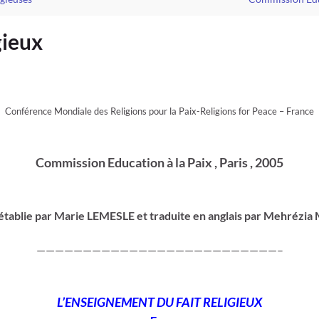
gieux
Conférence Mondiale des Religions pour la Paix-Religions for Peace – France
Commission Education à la Paix , Paris , 2005
établie par Marie LEMESLE et traduite en anglais par Mehrézi
——————————————————————————–
L’ENSEIGNEMENT DU FAIT RELIGIEUX