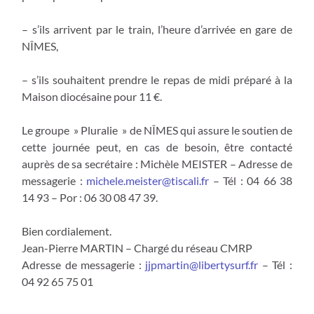
– s’ils arrivent par le train, l’heure d’arrivée en gare de
NÎMES,
– s’ils souhaitent prendre le repas de midi préparé à la
Maison diocésaine pour 11 €.
Le groupe » Pluralie » de NÎMES qui assure le soutien de
cette journée peut, en cas de besoin, être contacté
auprès de sa secrétaire : Michèle MEISTER – Adresse de
messagerie :
michele.meister@tiscali.fr
– Tél : 04 66 38
14 93 – Por : 06 30 08 47 39.
Bien cordialement.
Jean-Pierre MARTIN – Chargé du réseau CMRP
Adresse de messagerie :
jjpmartin@libertysurf.fr
– Tél :
04 92 65 75 01