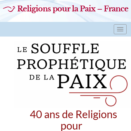
Religions pour la Paix – France
Toggl
navig
40 ans de Religions
pour