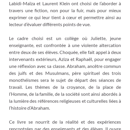
Labidi-Maïza et Laurent Klein ont choisi de l’aborder à
travers une fiction, non pour la fuir, mais pour mieux
exprimer ce qui leur tient à cœur et permettre ainsi au
lecteur d’évaluer différents points de vue.
Le cadre choisi est un collège où Juliette, jeune
enseignante, est confrontée à une violente altercation
entre deux de ses élèves. Choquée, elle fait appel à deux
intervenants extérieurs, Aziza et Raphaël, pour engager
une réflexion avec sa classe. Abraham, ancêtre commun
des juifs et des Musulmans, père spirituel des trois
monothéismes sera le sujet de départ des séances de
travail. Les thèmes de la croyance, de la place de
l’Homme, de la famille, de la société sont ainsi abordés à
la lumière des références religieuses et culturelles liées à
l’histoire d’Abraham.
Ce livre se nourrit de la réalité et des expériences
rencontrées par des enseignants et des élèves. Il ouvre