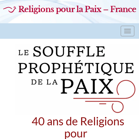
Religions pour la Paix – France
Toggl
navig
40 ans de Religions
pour