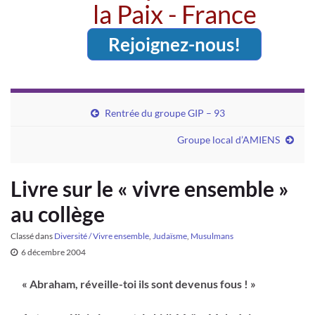
la Paix - France
Rejoignez-nous!
Rentrée du groupe GIP – 93
Groupe local d’AMIENS
Livre sur le « vivre ensemble »
au collège
Classé dans
Diversité / Vivre ensemble
,
Judaïsme
,
Musulmans
6 décembre 2004
« Abraham, réveille-toi ils sont devenus fous ! »