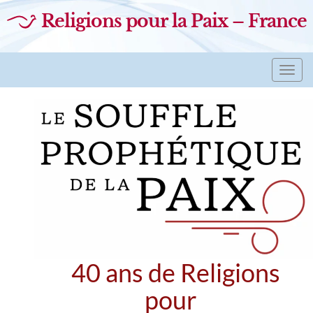
Religions pour la Paix – France
Toggl
navig
40 ans de Religions
pour