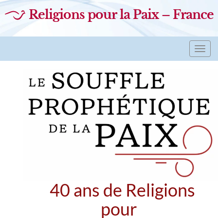
Religions pour la Paix – France
Toggl
navig
40 ans de Religions
pour