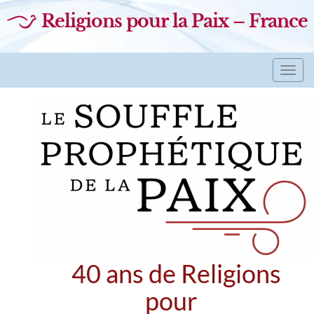
Religions pour la Paix – France
Toggl
navig
40 ans de Religions
pour