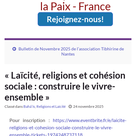
la Paix - France
Rejoignez-nous!
Bulletin de Novembre 2025 de l’association Tibhirine de
Nantes
« Laïcité, religions et cohésion
sociale : construire le vivre-
ensemble »
Classé dans
Baháʼís
,
Religions et Laïcité
24 novembre 2025
Pour inscription :
https://www.eventbrite.fr/e/laicite-
religions-et-cohesion-sociale-construire-le-vivre-
ensemble-tickets-1974248737118