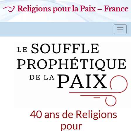
Religions pour la Paix – France
Toggl
navig
40 ans de Religions
pour