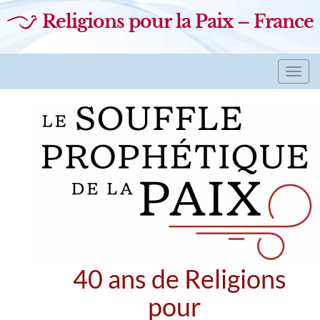
Religions pour la Paix – France
Toggl
navig
40 ans de Religions
pour