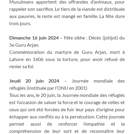
Musulmans apportent des offrandes d’animaux, pour
rappeler son sacrifice. Le tiers de la viande est distribuée
aux pauvres, le reste est mangé en famille. La fête dure
trois jours.
Dimanche 16 juin 2024
– Fête sikhe : Décès (jotijot) du
5e Guru Arjan.
Commémoration du martyre de Guru Arjan, mort à
Lahore en 1606 sous la torture, pour avoir refusé de
renier sa foi.
Jeudi 20 juin 2024
– Journée mondiale des
réfugiés (instituée par l’ONU en 2001)
Tous les ans, le 20 juin, la Journée mondiale des réfugiés
est l’occasion de saluer la force et le courage de celles et
ceux qui ont été forcées de fuir leur pays d’origine pour
échapper aux conflits ou à la persécution. Cette journée
permet aussi de renforcer l’empathie et la
compréhension de leur sort et de reconnaître leur