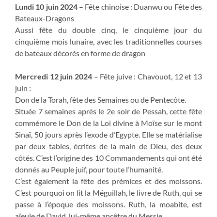
Lundi 10 juin 2024
– Fête chinoise : Duanwu ou Fête des
Bateaux-Dragons
Aussi fête du double cinq, le cinquième jour du
cinquième mois lunaire, avec les traditionnelles courses
de bateaux décorés en forme de dragon
Mercredi 12 juin 2024
– Fête juive : Chavouot, 12 et 13
juin :
Don de la Torah, fête des Semaines ou de Pentecôte.
Située 7 semaines après le 2e soir de Pessah, cette fête
commémore le Don de la Loi divine à Moïse sur le mont
Sinaï, 50 jours après l’exode d’Egypte. Elle se matérialise
par deux tables, écrites de la main de Dieu, des deux
côtés. C’est l’origine des 10 Commandements qui ont été
donnés au Peuple juif, pour toute l’humanité.
C’est également la fête des prémices et des moissons.
C’est pourquoi on lit la Méguillah, le livre de Ruth, qui se
passe à l’époque des moissons. Ruth, la moabite, est
aïeule de David, lui-même ancêtre du Messie.