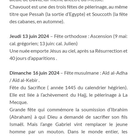
Chavouot est une des trois fêtes de pèlerinage, au même
titre que Pessah (la sortie d’Egypte) et Souccoth (la fête
des cabanes, en automne).
Jeudi 13 juin 2024
– Fête orthodoxe : Ascension (9 mai:
cal. grégorien; 13 juin: cal. Julien)
Une nuée emporte Jésus au ciel, après sa Résurrection et
40 jours d’apparitions .
Dimanche 16 juin 2024
– Fête musulmane : Aïd al-Adha
/ Aïd al-Kebir .
Fête du Sacrifice ( année 1445 du calendrier hégirien).
Elle est liée à l’achèvement du Hajj, le pèlerinage à La
Mecque.
Grande fête qui commémore la soumission d’Ibrahim
(Abraham) à qui Dieu a demandé de sacrifier son fils
Ismaël. Mais l’ange Gabriel vint remplacer le jeune
homme par un mouton. Dans le monde entier, les