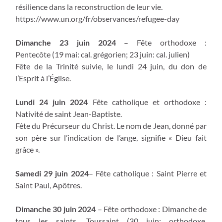
résilience dans la reconstruction de leur vie.
https://www.un.org/fr/observances/refugee-day
Dimanche 23 juin 2024
– Fête orthodoxe :
Pentecôte (19 mai: cal. grégorien; 23 juin: cal. julien)
Fête de la Trinité suivie, le lundi 24 juin, du don de
l’Esprit à l’Église.
Lundi 24 juin 2024
Fête catholique et orthodoxe :
Nativité de saint Jean-Baptiste.
Fête du Précurseur du Christ. Le nom de Jean, donné par
son père sur l’indication de l’ange, signifie « Dieu fait
grâce ».
Samedi 29 juin 2024
– Fête catholique : Saint Pierre et
Saint Paul, Apôtres.
Dimanche 30 juin 2024
– Fête orthodoxe : Dimanche de
tous les saints. Toussaint (30 juin: orthodoxe,