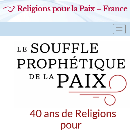
Religions pour la Paix – France
Toggl
navig
40 ans de Religions
pour