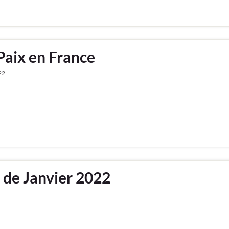
Paix en France
22
x de Janvier 2022