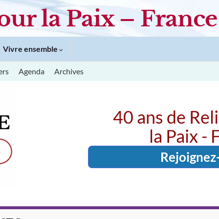
our la Paix – France
Vivre ensemble
ers
Agenda
Archives
40 ans de Rel
la Paix -
Rejoignez