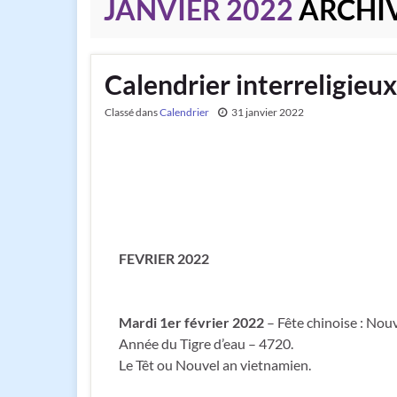
JANVIER 2022
ARCHI
Calendrier interreligieux
Classé dans
Calendrier
31 janvier 2022
FEVRIER 2022
Mardi 1er février 2022
– Fête chinoise : Nouv
Année du Tigre d’eau – 4720.
Le Têt ou Nouvel an vietnamien.