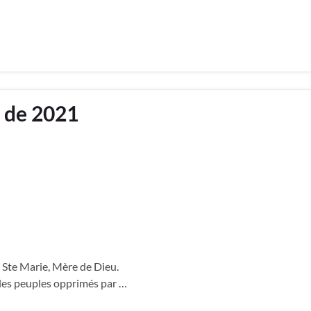
x de 2021
: Ste Marie, Mère de Dieu.
 les peuples opprimés par …