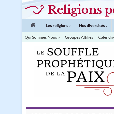
Religions p
Les religions
Nos diversités
Qui Sommes Nous
Groupes Affiliés
Calendri