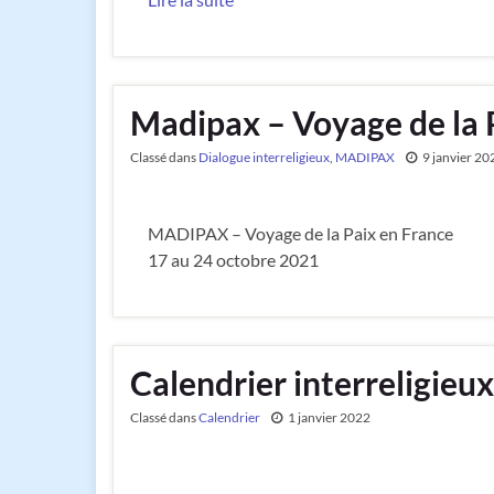
Madipax – Voyage de la 
Classé dans
Dialogue interreligieux
,
MADIPAX
9 janvier 20
MADIPAX – Voyage de la Paix en France
17 au 24 octobre 2021
Calendrier interreligieu
Classé dans
Calendrier
1 janvier 2022