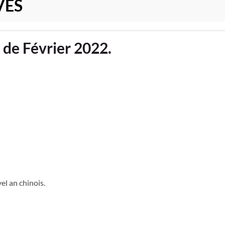
VES
 de Février 2022.
el an chinois.