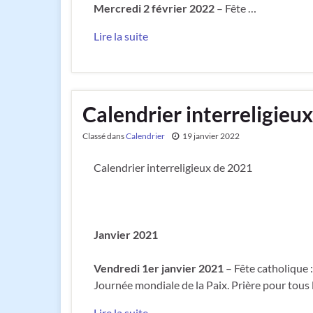
Mercredi 2 février 2022
– Fête …
Lire la suite
Calendrier interreligieu
Classé dans
Calendrier
19 janvier 2022
Calendrier interreligieux de 2021
Janvier 2021
Vendredi 1er janvier 2021
– Fête catholique 
Journée mondiale de la Paix. Prière pour tous
Lire la suite