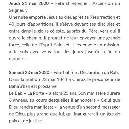
Jeudi 21 mai 2020
– Fête chrétienne : Ascension du
Seigneur.
Une nuée emporte Jésus au ciel, après sa Résurrection et
40 jours d’apparitions. Il s’élève devant ses disciples et
entre dans la gloire céleste, auprès du Père, vers qui il
ouvre le chemin. Il promet de leur envoyer une grande
force, celle de l’Esprit Saint et il les envoie en mission.
« Je suis avec vous tous les jours jusqu’à la fin du
monde. »
Samedi 23 mai 2020
– Fête bahá’íe : Déclaration du Báb.
Dans la nuit du 23 mai 1844 à Chiraz, le précurseur de
Bahá’u’lláh est proclamé.
Le Báb – La Porte – a alors 25 ans. Son ministère durera
6 années, au cours desquelles il annoncera « Celui que
Dieu rendra manifeste », la venue d’un second messager
de Dieu, plus grand que lui, qui inaugurerait un âge de
paix et de justice.