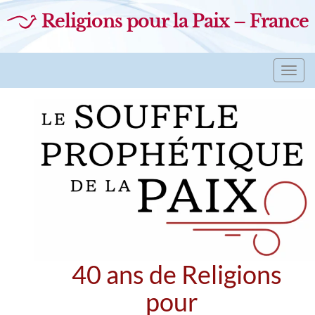
Religions pour la Paix – France
Toggl
navig
40 ans de Religions
pour