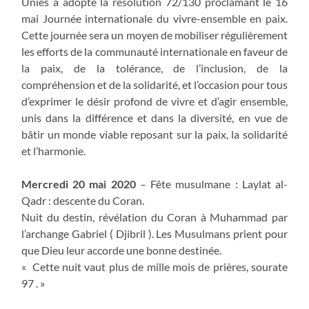
Unies a adopté la résolution 72/130 proclamant le 16
mai Journée internationale du vivre-ensemble en paix.
Cette journée sera un moyen de mobiliser régulièrement
les efforts de la communauté internationale en faveur de
la paix, de la tolérance, de l’inclusion, de la
compréhension et de la solidarité, et l’occasion pour tous
d’exprimer le désir profond de vivre et d’agir ensemble,
unis dans la différence et dans la diversité, en vue de
bâtir un monde viable reposant sur la paix, la solidarité
et l’harmonie.
Mercredi 20 mai 2020
– Fête musulmane : Laylat al-
Qadr : descente du Coran.
Nuit du destin, révélation du Coran à Muhammad par
l’archange Gabriel ( Djibril ). Les Musulmans prient pour
que Dieu leur accorde une bonne destinée.
« Cette nuit vaut plus de mille mois de prières, sourate
97 . »