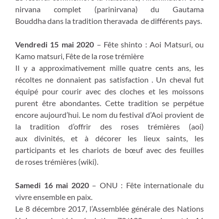
nirvana complet (parinirvana) du Gautama
Bouddha dans la tradition theravada de différents pays.
Vendredi 15 mai 2020
– Fête shinto : Aoi Matsuri, ou
Kamo matsuri, Fête de la rose trémière
Il y a approximativement mille quatre cents ans, les
récoltes ne donnaient pas satisfaction . Un cheval fut
équipé pour courir avec des cloches et les moissons
purent être abondantes. Cette tradition se perpétue
encore aujourd’hui. Le nom du festival d’Aoi provient de
la tradition d’offrir des roses trémières (aoi)
aux divinités, et à décorer les lieux saints, les
participants et les chariots de bœuf avec des feuilles
de roses trémières (wiki).
Samedi 16 mai 2020
– ONU : Fête internationale du
vivre ensemble en paix.
Le 8 décembre 2017, l’Assemblée générale des Nations