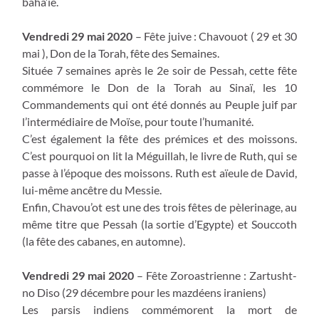
bahá’íe.
Vendredi 29 mai 2020
– Fête juive : Chavouot ( 29 et 30
mai ), Don de la Torah, fête des Semaines.
Située 7 semaines après le 2e soir de Pessah, cette fête
commémore le Don de la Torah au Sinaï, les 10
Commandements qui ont été donnés au Peuple juif par
l’intermédiaire de Moïse, pour toute l’humanité.
C’est également la fête des prémices et des moissons.
C’est pourquoi on lit la Méguillah, le livre de Ruth, qui se
passe à l’époque des moissons. Ruth est aïeule de David,
lui-même ancêtre du Messie.
Enfin, Chavou’ot est une des trois fêtes de pèlerinage, au
même titre que Pessah (la sortie d’Egypte) et Souccoth
(la fête des cabanes, en automne).
Vendredi 29 mai 2020
– Fête Zoroastrienne : Zartusht-
no Diso (29 décembre pour les mazdéens iraniens)
Les parsis indiens commémorent la mort de