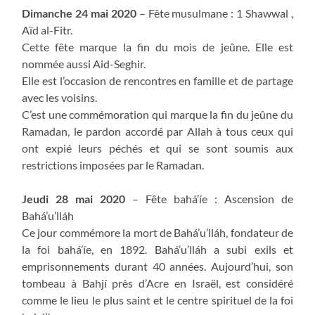
Dimanche 24 mai 2020
– Fête musulmane : 1 Shawwal ,
Aïd al-Fitr.
Cette fête marque la fin du mois de jeûne. Elle est
nommée aussi Aid-Seghir.
Elle est l’occasion de rencontres en famille et de partage
avec les voisins.
C’est une commémoration qui marque la fin du jeûne du
Ramadan, le pardon accordé par Allah à tous ceux qui
ont expié leurs péchés et qui se sont soumis aux
restrictions imposées par le Ramadan.
Jeudi 28 mai 2020
– Fête bahá’íe : Ascension de
Bahá’u’lláh
Ce jour commémore la mort de Bahá’u’lláh, fondateur de
la foi bahá’íe, en 1892. Bahá’u’lláh a subi exils et
emprisonnements durant 40 années. Aujourd’hui, son
tombeau à Bahjí près d’Acre en Israël, est considéré
comme le lieu le plus saint et le centre spirituel de la foi