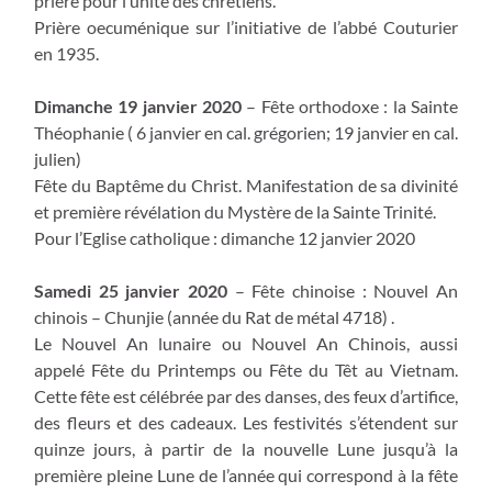
prière pour l’unité des chrétiens.
Prière oecuménique sur l’initiative de l’abbé Couturier
en 1935.
Dimanche 19 janvier 2020
– Fête orthodoxe : la Sainte
Théophanie ( 6 janvier en cal. grégorien; 19 janvier en cal.
julien)
Fête du Baptême du Christ. Manifestation de sa divinité
et première révélation du Mystère de la Sainte Trinité.
Pour l’Eglise catholique : dimanche 12 janvier 2020
Samedi 25 janvier 2020
– Fête chinoise : Nouvel An
chinois – Chunjie (année du Rat de métal 4718) .
Le Nouvel An lunaire ou Nouvel An Chinois, aussi
appelé Fête du Printemps ou Fête du Têt au Vietnam.
Cette fête est célébrée par des danses, des feux d’artifice,
des fleurs et des cadeaux. Les festivités s’étendent sur
quinze jours, à partir de la nouvelle Lune jusqu’à la
première pleine Lune de l’année qui correspond à la fête