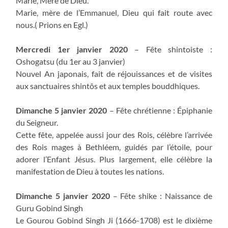
Marie, Mère de Dieu.
Marie, mère de l’Emmanuel, Dieu qui fait route avec
nous.( Prions en Egl.)
Mercredi 1er janvier 2020
– Fête shintoiste :
Oshogatsu (du 1er au 3 janvier)
Nouvel An japonais, fait de réjouissances et de visites
aux sanctuaires shintôs et aux temples bouddhiques.
Dimanche 5 janvier 2020
– Fête chrétienne : Épiphanie
du Seigneur.
Cette fête, appelée aussi jour des Rois, célèbre l’arrivée
des Rois mages à Bethléem, guidés par l’étoile, pour
adorer l’Enfant Jésus. Plus largement, elle célèbre la
manifestation de Dieu à toutes les nations.
Dimanche 5 janvier 2020
– Fête shike : Naissance de
Guru Gobind Singh
Le Gourou Gobind Singh Ji (1666-1708) est le dixième