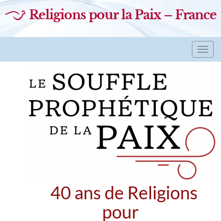
Religions pour la Paix – France
Toggl
navig
40 ans de Religions
pour