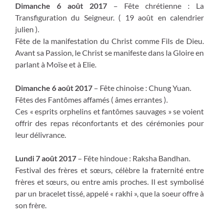
Dimanche 6 août 2017
– Fête chrétienne : La
Transfiguration du Seigneur. ( 19 août en calendrier
julien ).
Fête de la manifestation du Christ comme Fils de Dieu.
Avant sa Passion, le Christ se manifeste dans la Gloire en
parlant à Moïse et à Elie.
Dimanche 6 août 2017
– Fête chinoise : Chung Yuan.
Fêtes des Fantômes affamés ( âmes errantes ).
Ces « esprits orphelins et fantômes sauvages » se voient
offrir des repas réconfortants et des cérémonies pour
leur délivrance.
Lundi 7 août 2017
– Fête hindoue : Raksha Bandhan.
Festival des frères et sœurs, célèbre la fraternité entre
frères et sœurs, ou entre amis proches. Il est symbolisé
par un bracelet tissé, appelé « rakhi », que la soeur offre à
son frère.