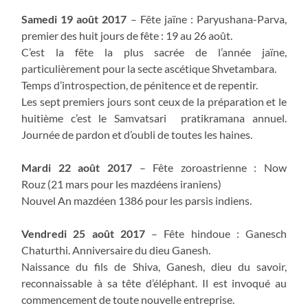
Samedi 19 août 2017
– Fête jaïne : Paryushana-Parva,
premier des huit jours de fête : 19 au 26 août.
C’est la fête la plus sacrée de l’année jaïne,
particulièrement pour la secte ascétique Shvetambara.
Temps d’introspection, de pénitence et de repentir.
Les sept premiers jours sont ceux de la préparation et le
huitième c’est le Samvatsari pratikramana annuel.
Journée de pardon et d’oubli de toutes les haines.
Mardi 22 août 2017
– Fête zoroastrienne : Now
Rouz (21 mars pour les mazdéens iraniens)
Nouvel An mazdéen 1386 pour les parsis indiens.
Vendredi 25 août 2017
– Fête hindoue : Ganesch
Chaturthi. Anniversaire du dieu Ganesh.
Naissance du fils de Shiva, Ganesh, dieu du savoir,
reconnaissable à sa tête d’éléphant. Il est invoqué au
commencement de toute nouvelle entreprise.