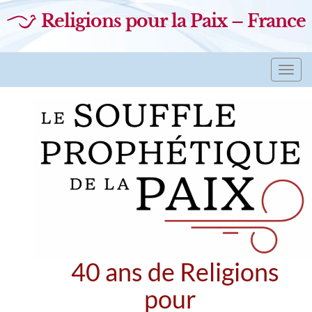
Religions pour la Paix – France
Toggl
navig
40 ans de Religions
pour