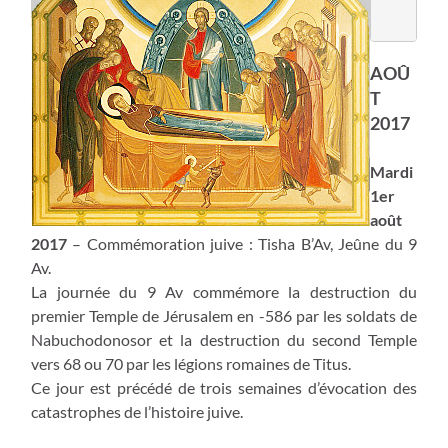
AOÛ
T
2017
Mardi
1er
août
2017
– Commémoration juive : Tisha B’Av, Jeûne du 9
Av.
La journée du 9 Av commémore la destruction du
premier Temple de Jérusalem en -586 par les soldats de
Nabuchodonosor et la destruction du second Temple
vers 68 ou 70 par les légions romaines de Titus.
Ce jour est précédé de trois semaines d’évocation des
catastrophes de l’histoire juive.