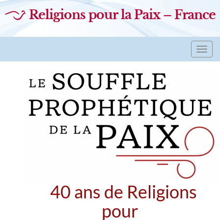
Religions pour la Paix – France
Toggl
navig
40 ans de Religions
pour