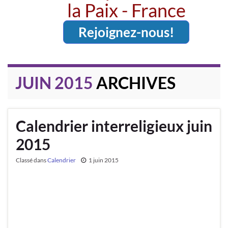
la Paix - France
Rejoignez-nous!
JUIN 2015
ARCHIVES
Calendrier interreligieux juin
2015
Classé dans
Calendrier
1 juin 2015