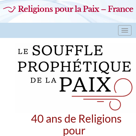
Religions pour la Paix – France
Toggl
navig
40 ans de Religions
pour