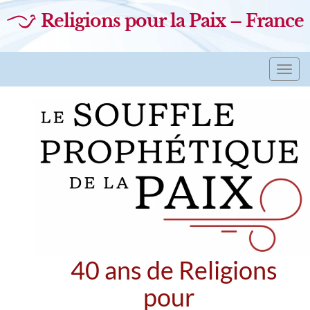
Religions pour la Paix – France
Toggl
navig
40 ans de Religions
pour