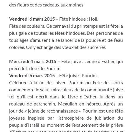
des fleurs et des cadeaux aux moines.
Vendredi 6 mars 2015
– Fête hindoue : Holi.
Fête des couleurs. Ce carnaval du printemps est la fête la
plus gaie de toutes les fêtes hindoues. Des personnes de
tous âges s’amusent à se lancer de la poudre et de l’eau
colorée. On y échange des vœux et des sucreries
Mercredi 4 mars 2015
– Fête juive : Jeûne d’Esther, qui
précède la fête de Pourim.
Vendredi 6 mars 2015
– Fête juive : Pourim.
Célébrée à la fin de l’hiver, Pourim ou Fête des sorts
commémore le salut miraculeux de la communauté juive
tel qu’il est décrit dans le Livre d’Esther, lu dans un
rouleau de parchemin, Meguilah en hébreu. Après un
jour de « jeûne de reconnaissance », Pourim est une fête
joyeuse inspirée par l’atmosphère de jubilation du
peuple d’Israël au moment de l’exaucement de la prière
d’Esther pour son père Modekhaï et de la victoire sur