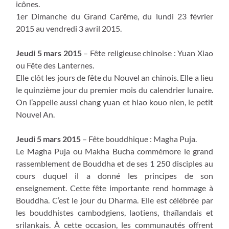
icônes.
1er Dimanche du Grand Carême, du lundi 23 février
2015 au vendredi 3 avril 2015.
Jeudi 5 mars 2015
– Fête religieuse chinoise : Yuan Xiao
ou Fête des Lanternes.
Elle clôt les jours de fête du Nouvel an chinois. Elle a lieu
le quinzième jour du premier mois du calendrier lunaire.
On l’appelle aussi chang yuan et hiao kouo nien, le petit
Nouvel An.
Jeudi 5 mars 2015
– Fête bouddhique : Magha Puja.
Le Magha Puja ou Makha Bucha commémore le grand
rassemblement de Bouddha et de ses 1 250 disciples au
cours duquel il a donné les principes de son
enseignement. Cette fête importante rend hommage à
Bouddha. C’est le jour du Dharma. Elle est célébrée par
les bouddhistes cambodgiens, laotiens, thaïlandais et
srilankais. À cette occasion, les communautés offrent