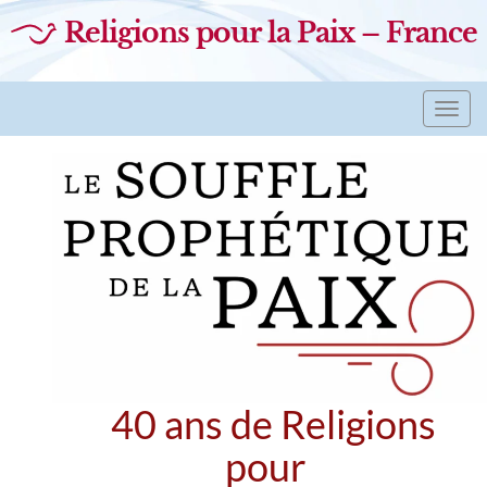
Religions pour la Paix – France
Toggl
navig
40 ans de Religions
pour