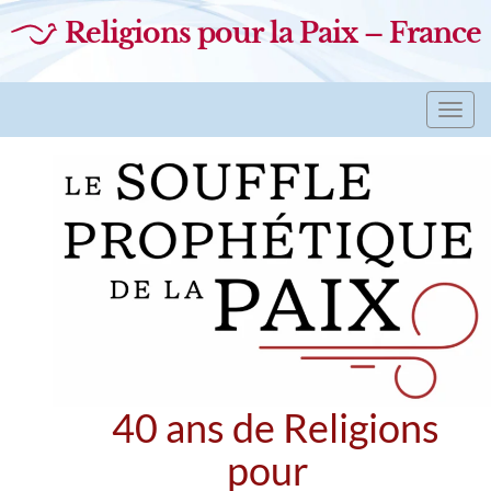
Religions pour la Paix – France
Toggl
navig
40 ans de Religions
pour