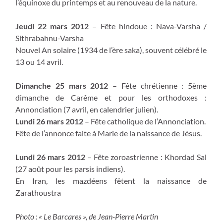
l’équinoxe du printemps et au renouveau de la nature.
Jeudi 22 mars 2012
– Fête hindoue : Nava-Varsha /
Sithrabahnu-Varsha
Nouvel An solaire (1934 de l’ère saka), souvent célébré le
13 ou 14 avril.
Dimanche 25 mars 2012
– Fête chrétienne : 5ème
dimanche de Carême et pour les orthodoxes :
Annonciation (7 avril, en calendrier julien).
Lundi 26 mars 2012
– Fête catholique de l’Annonciation.
Fête de l’annonce faite à Marie de la naissance de Jésus.
Lundi 26 mars 2012
– Fête zoroastrienne : Khordad Sal
(27 août pour les parsis indiens).
En Iran, les mazdéens fêtent la naissance de
Zarathoustra
Photo : « Le Barcares », de Jean-Pierre Martin