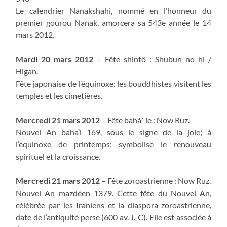
Le calendrier Nanakshahi, nommé en l’honneur du
premier gourou Nanak, amorcera sa 543e année le 14
mars 2012.
Mardi 20 mars 2012
– Fête shintô : Shubun no hi /
Higan.
Fête japonaise de l’équinoxe: les bouddhistes visitent les
temples et les cimetières.
Mercredi 21 mars 2012
– Fête bahá´ íe : Now Ruz.
Nouvel An baha’i 169, sous le signe de la joie; à
l’équinoxe de printemps; symbolise le renouveau
spirituel et la croissance.
Mercredi 21 mars 2012
– Fête zoroastrienne : Now Ruz.
Nouvel An mazdéen 1379. Cette fête du Nouvel An,
célébrée par les Iraniens et la diaspora zoroastrienne,
date de l’antiquité perse (600 av. J.-C). Elle est associée à