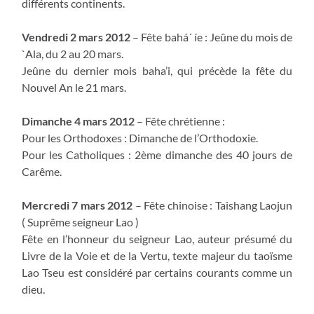
différents continents.
Vendredi 2 mars 2012
– Fête bahá´ íe : Jeûne du mois de
`Ala, du 2 au 20 mars.
Jeûne du dernier mois baha’i, qui précède la fête du
Nouvel An le 21 mars.
Dimanche 4 mars 2012
– Fête chrétienne :
Pour les Orthodoxes : Dimanche de l’Orthodoxie.
Pour les Catholiques : 2ème dimanche des 40 jours de
Carême.
Mercredi 7 mars 2012
– Fête chinoise : Taishang Laojun
( Suprême seigneur Lao )
Fête en l’honneur du seigneur Lao, auteur présumé du
Livre de la Voie et de la Vertu, texte majeur du taoïsme
Lao Tseu est considéré par certains courants comme un
dieu.