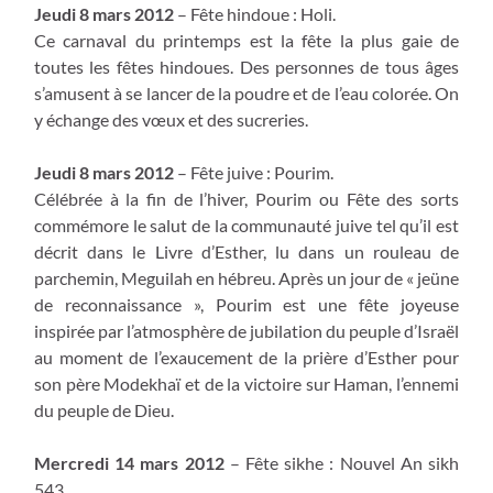
Jeudi 8 mars 2012
– Fête hindoue : Holi.
Ce carnaval du printemps est la fête la plus gaie de
toutes les fêtes hindoues. Des personnes de tous âges
s’amusent à se lancer de la poudre et de l’eau colorée. On
y échange des vœux et des sucreries.
Jeudi 8 mars 2012
– Fête juive : Pourim.
Célébrée à la fin de l’hiver, Pourim ou Fête des sorts
commémore le salut de la communauté juive tel qu’il est
décrit dans le Livre d’Esther, lu dans un rouleau de
parchemin, Meguilah en hébreu. Après un jour de « jeüne
de reconnaissance », Pourim est une fête joyeuse
inspirée par l’atmosphère de jubilation du peuple d’Israël
au moment de l’exaucement de la prière d’Esther pour
son père Modekhaï et de la victoire sur Haman, l’ennemi
du peuple de Dieu.
Mercredi 14 mars 2012
– Fête sikhe : Nouvel An sikh
543