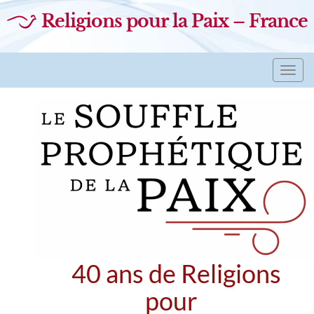
Religions pour la Paix – France
Toggl
navig
40 ans de Religions
pour