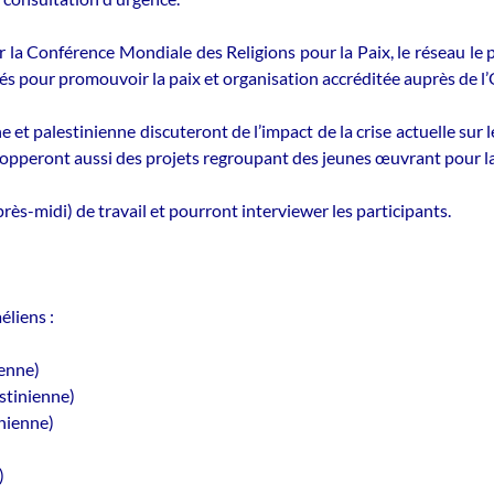
ar la Conférence Mondiale des Religions pour la Paix, le réseau l
és pour promouvoir la paix et organisation accréditée auprès de l’
ne et palestinienne discuteront de l’impact de la crise actuelle 
velopperont aussi des projets regroupant des jeunes œuvrant pour l
rès-midi) de travail et pourront interviewer les participants.
éliens :
enne)
stinienne)
inienne)
)