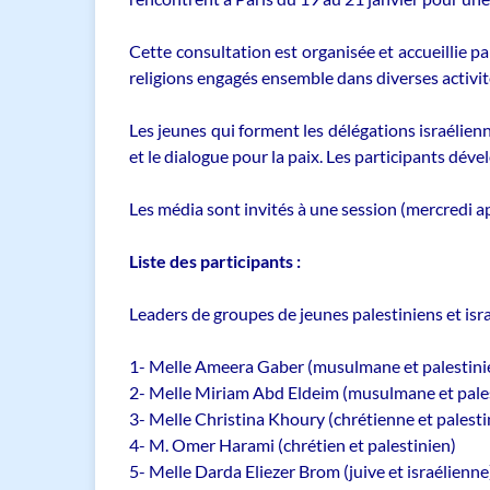
Cette consultation est organisée et accueillie p
religions engagés ensemble dans diverses activit
Les jeunes qui forment les délégations israélien
et le dialogue pour la paix. Les participants dé
Les média sont invités à une session (mercredi ap
Liste des participants :
Leaders de groupes de jeunes palestiniens et isra
1- Melle Ameera Gaber (musulmane et palestini
2- Melle Miriam Abd Eldeim (musulmane et pale
3- Melle Christina Khoury (chrétienne et palest
4- M. Omer Harami (chrétien et palestinien)
5- Melle Darda Eliezer Brom (juive et israélienne