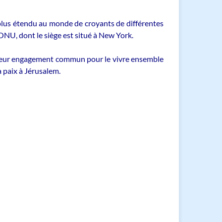
e plus étendu au monde de croyants de différentes
ONU, dont le siège est situé à New York.
sur leur engagement commun pour le vivre ensemble
a paix à Jérusalem.