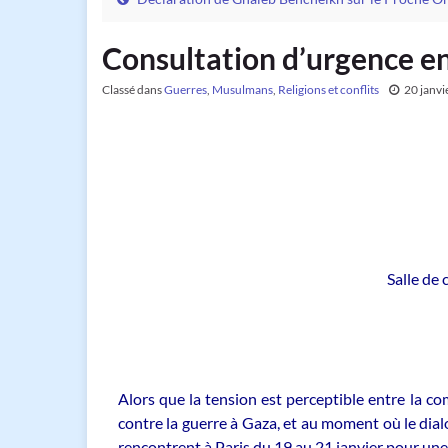
Consultation d’urgence ent
Classé dans
Guerres
,
Musulmans
,
Religions et conflits
20 janvi
Salle de 
Alors que la tension est perceptible entre la 
contre la guerre à Gaza, et au moment où le dia
rencontrent à Paris du 19 au 21 janvier pour une