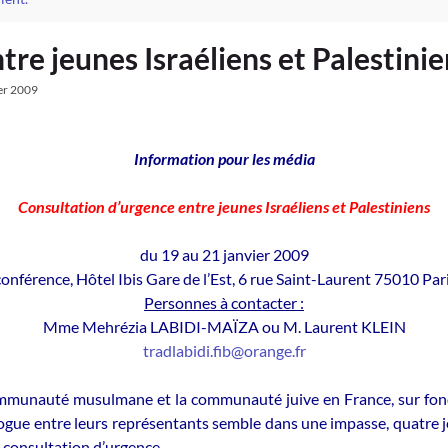
re jeunes Israéliens et Palestinie
er 2009
Information pour les média
Consultation d’urgence entre jeunes Israéliens et Palestiniens
du 19 au 21 janvier 2009
conférence, Hôtel Ibis Gare de l’Est, 6 rue Saint-Laurent 75010 Par
Personnes à contacter :
Mme Mehrézia LABIDI-MAÏZA ou M. Laurent KLEIN
tradlabidi.fib@orange.fr
communauté musulmane et la communauté juive en France, sur fon
logue entre leurs représentants semble dans une impasse, quatre je
 consultation d’urgence.