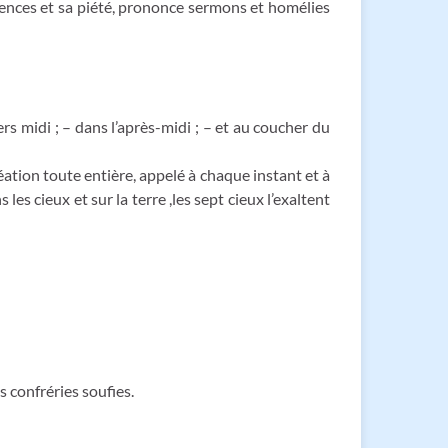
étences et sa piété, prononce sermons et homélies
ers midi ; – dans l’après-midi ; – et au coucher du
réation toute entière, appelé à chaque instant et à
les cieux et sur la terre ,les sept cieux l’exaltent
 confréries soufies.