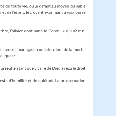
rce de toute vie, ou ,à défaut,au moyen du sable
et de l’esprit, le croyant exprimant à voix basse
e, l’olivier dont parle le Coran : « qui n’est ni
istence : mariage,circoncision, lors de la mort…
oliques :
ui seul ,en tant que vicaire de Dieu a reçu le droit
geste d’humilité et de quiétude.La prosternation