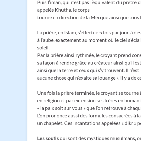
Puis l’iman, qui n’est pas l’équivalent du prêtr
appelés Khutha, le corps
tourné en direction de la Mecque ainsi que tous 
La prière, en Islam, s’effectue 5 fois par jour, à 
à l’aube, exactement au moment où le ciel s’éclair
soleil .
Par la prière ainsi rythmée, le croyant prend cons
sa façon à rendre grâce au créateur ainsi qu’il est
ainsi que la terre et ceux qui s’y trouvent. Il n’est
aucune chose qui n’exalte sa louange ». Il y a de
Une fois la prière terminée, le croyant se tourne 
en religion et par extension ses frères en humanit
« la paix soit sur vous » que l’on retrouve à chaq
L’on prononce aussi des formules consacrées à la
un chapelet. Ces incantations appelées « dikr » 
Les soufis
qui sont des mystiques musulmans, ont 