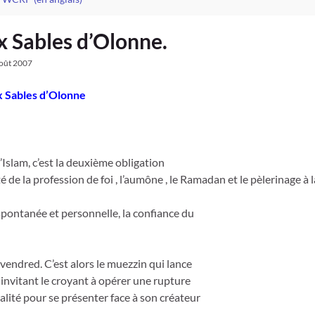
x Sables d’Olonne.
oût 2007
Sables d’Olonne
Islam, c’est la deuxième obligation
é de la profession de foi , l’aumône , le Ramadan et le pèlerinage à
spontanée et personnelle, la confiance du
le vendred. C’est alors le muezzin qui lance
e invitant le croyant à opérer une rupture
lité pour se présenter face à son créateur