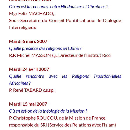
Où en est la rencontre entre Hindouistes et Chrétiens ?
Mgr Félix MACHADO,
Sous-Secrétaire du Conseil Pontifical pour le Dialogue
Interreligieux
Mardi 6 mars 2007
Quelle présence des religions en Chine ?
R.P. Michel MASSON s.j., Directeur de l’Institut Ricci
Mardi 24 avril 2007
Quelle rencontre avec les Religions Traditionnelles
Africaines ?
P. René TABARD c.s.sp.
Mardi 15 mai 2007
Où en est-on de la théologie de la Mission ?
P. Christophe ROUCOU, de la Mission de France,
responsable du SRI (Service des Relations avec l’Islam)