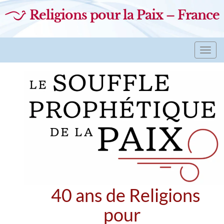
Religions pour la Paix – France
Toggl
navig
40 ans de Religions
pour