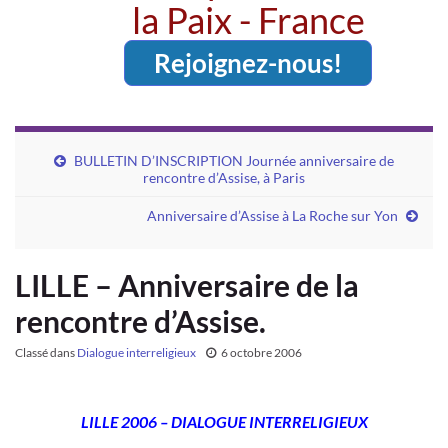
la Paix - France
Rejoignez-nous!
BULLETIN D’INSCRIPTION Journée anniversaire de
rencontre d’Assise, à Paris
Anniversaire d’Assise à La Roche sur Yon
LILLE – Anniversaire de la
rencontre d’Assise.
Classé dans
Dialogue interreligieux
6 octobre 2006
LILLE 2006 – DIALOGUE INTERRELIGIEUX