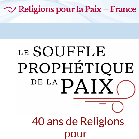
Religions pour la Paix – France
Toggl
navig
40 ans de Religions
pour